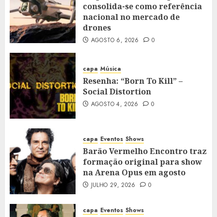
consolida-se como referência
nacional no mercado de
drones
AGOSTO 6, 2026
0
capa
Música
Resenha: “Born To Kill” –
Social Distortion
AGOSTO 4, 2026
0
capa
Eventos
Shows
Barão Vermelho Encontro traz
formação original para show
na Arena Opus em agosto
JULHO 29, 2026
0
capa
Eventos
Shows