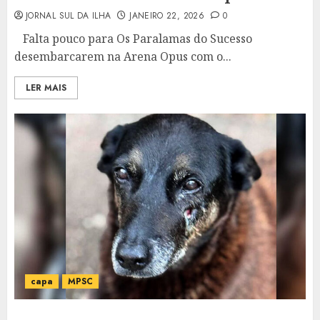
JORNAL SUL DA ILHA
JANEIRO 22, 2026
0
Falta pouco para Os Paralamas do Sucesso
desembarcarem na Arena Opus com o...
LER MAIS
capa
MPSC