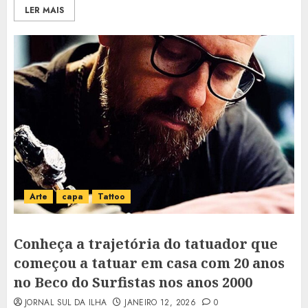
LER MAIS
Arte
capa
Tattoo
Conheça a trajetória do tatuador que
começou a tatuar em casa com 20 anos
no Beco do Surfistas nos anos 2000
JORNAL SUL DA ILHA
JANEIRO 12, 2026
0