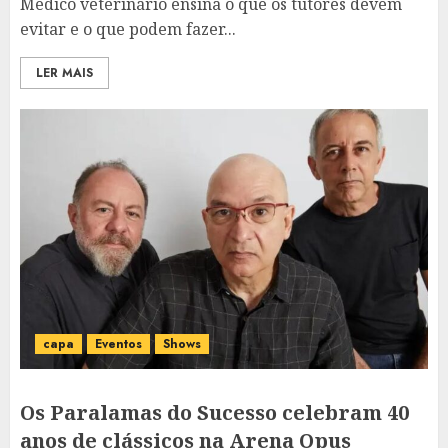
Médico veterinário ensina o que os tutores devem
evitar e o que podem fazer...
LER MAIS
capa
Eventos
Shows
Os Paralamas do Sucesso celebram 40
anos de clássicos na Arena Opus