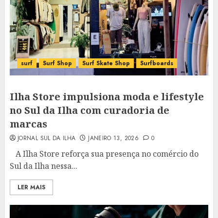
surf
Surf Shop
Surf Skate Shop
Surfboards
Ilha Store impulsiona moda e lifestyle
no Sul da Ilha com curadoria de
marcas
JORNAL SUL DA ILHA
JANEIRO 13, 2026
0
A Ilha Store reforça sua presença no comércio do
Sul da Ilha nessa...
LER MAIS