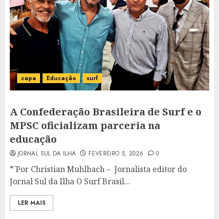
capa
Educação
surf
A Confederação Brasileira de Surf e o
MPSC oficializam parceria na
educação
JORNAL SUL DA ILHA
FEVEREIRO 5, 2026
0
*`Por Christian Muhlbach – Jornalista editor do
Jornal Sul da Ilha O Surf Brasil...
LER MAIS