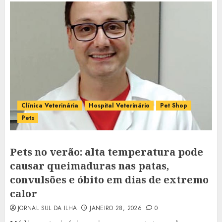
Clínica Veterinária
Hospital Veterinário
Pet Shop
Pets
Pets no verão: alta temperatura pode
causar queimaduras nas patas,
convulsões e óbito em dias de extremo
calor
JORNAL SUL DA ILHA
JANEIRO 28, 2026
0