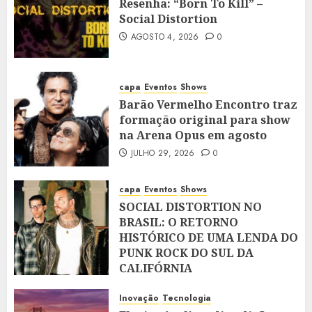
Resenha: “Born To Kill” –
Social Distortion
AGOSTO 4, 2026
0
capa
Eventos
Shows
Barão Vermelho Encontro traz
formação original para show
na Arena Opus em agosto
JULHO 29, 2026
0
capa
Eventos
Shows
SOCIAL DISTORTION NO
BRASIL: O RETORNO
HISTÓRICO DE UMA LENDA DO
PUNK ROCK DO SUL DA
CALIFÓRNIA
JULHO 28, 2026
0
Inovação
Tecnologia