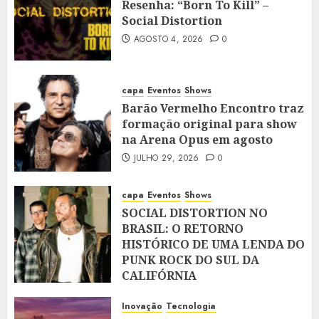
Resenha: “Born To Kill” –
Social Distortion
AGOSTO 4, 2026
0
capa
Eventos
Shows
Barão Vermelho Encontro traz
formação original para show
na Arena Opus em agosto
JULHO 29, 2026
0
capa
Eventos
Shows
SOCIAL DISTORTION NO
BRASIL: O RETORNO
HISTÓRICO DE UMA LENDA DO
PUNK ROCK DO SUL DA
CALIFÓRNIA
JULHO 28, 2026
0
Inovação
Tecnologia