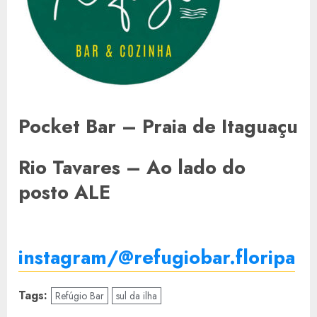
Pocket Bar – Praia de Itaguaçu
Rio Tavares – Ao lado do
posto ALE
instagram/@refugiobar.floripa
Tags:
Refúgio Bar
sul da ilha