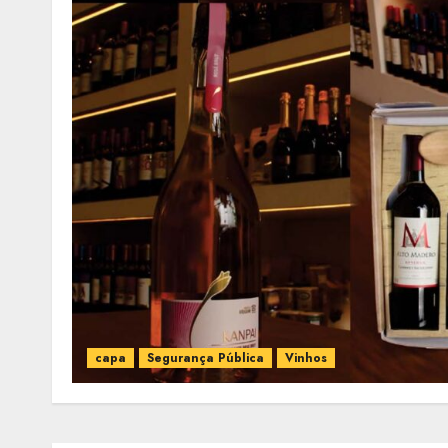
capa
Segurança Pública
Vinhos