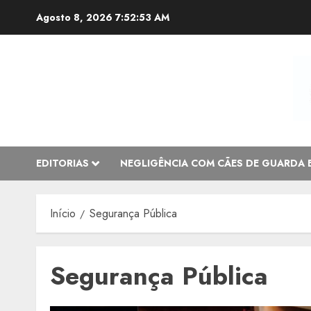
Avançar
Agosto 8, 2026
7:52:53 AM
para
o
conteúdo
EDITORIAS
NEGLIGÊNCIA COM CÃES DE GUARDA 
Início
Segurança Pública
Segurança Pública