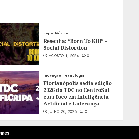
capa
Música
Resenha: “Born To Kill” –
Social Distortion
AGOSTO 4, 2026
0
Inovação
Tecnologia
Florianópolis sedia edição
2026 do TDC no CentroSul
com foco em Inteligência
Artificial e Liderança
JULHO 20, 2026
0
emes.