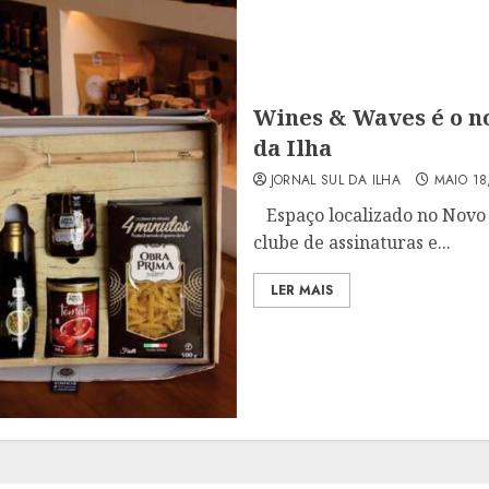
Wines & Waves é o no
da Ilha
JORNAL SUL DA ILHA
MAIO 18
Espaço localizado no Novo 
clube de assinaturas e...
LER MAIS