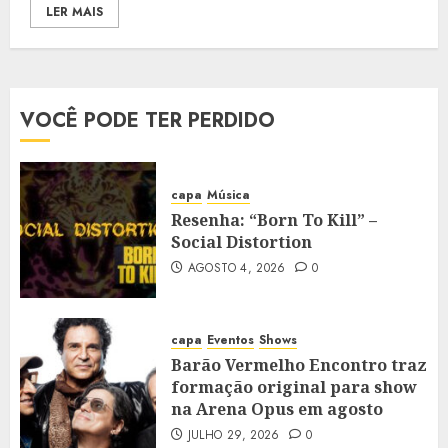
LER MAIS
VOCÊ PODE TER PERDIDO
capa
Música
Resenha: “Born To Kill” –
Social Distortion
AGOSTO 4, 2026
0
capa
Eventos
Shows
Barão Vermelho Encontro traz
formação original para show
na Arena Opus em agosto
JULHO 29, 2026
0