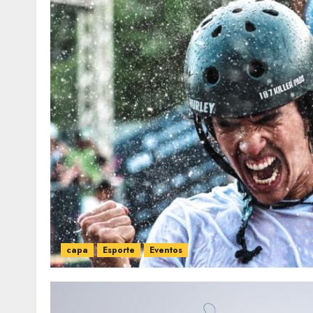
capa
Esporte
Eventos