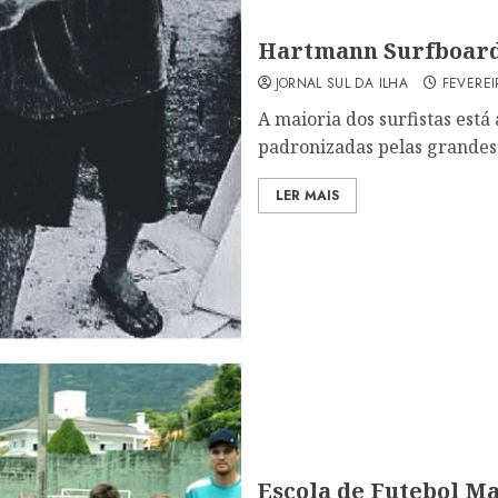
Hartmann Surfboard
JORNAL SUL DA ILHA
FEVEREI
A maioria dos surfistas est
padronizadas pelas grandes 
LER MAIS
Escola de Futebol Ma