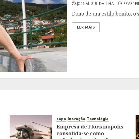
JORNAL SUL DA ILHA
FEVEREI
Dono de um estilo bonito, o s
LER MAIS
capa
Inovação
Tecnologia
Empresa de Florianópolis
consolida-se como