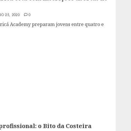
RO 25, 2020
0
aricá Academy preparam jovens entre quatro e
rofissional: o Bito da Costeira