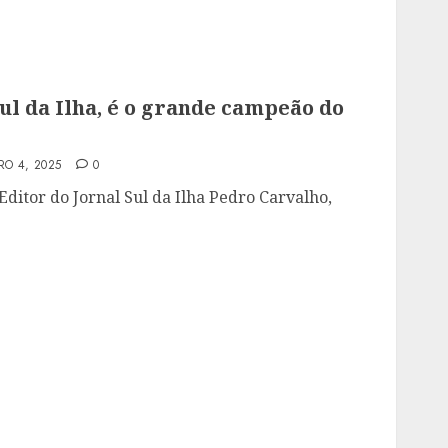
ul da Ilha, é o grande campeão do
O 4, 2025
0
ditor do Jornal Sul da Ilha Pedro Carvalho,