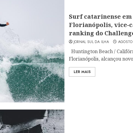
Surf catarinense em
Florianópolis, vice
ranking do Challeng
JORNAL SUL DA ILHA
AGOSTO 
Huntington Beach / Califórn
Florianópolis, alcançou novo.
LER MAIS