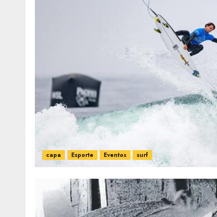
capa
Esporte
Eventos
surf