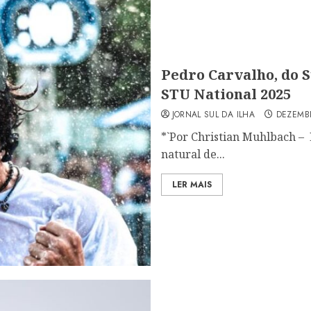
Pedro Carvalho, do S
STU National 2025
JORNAL SUL DA ILHA
DEZEMBR
*`Por Christian Muhlbach – E
natural de...
LER MAIS