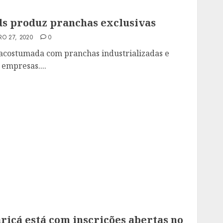
s produz pranchas exclusivas
RO 27, 2020
0
á acostumada com pranchas industrializadas e
empresas....
ricá está com inscrições abertas no