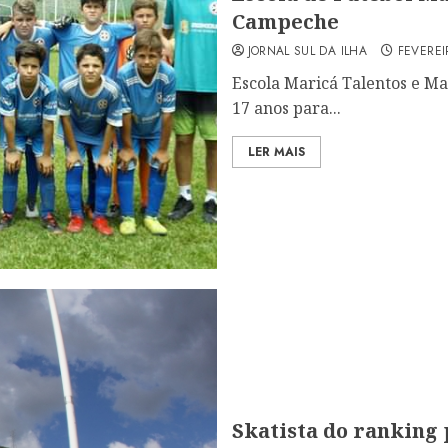
Campeche
JORNAL SUL DA ILHA
FEVEREI
Escola Maricá Talentos e M
17 anos para...
LER MAIS
Skatista do ranking p