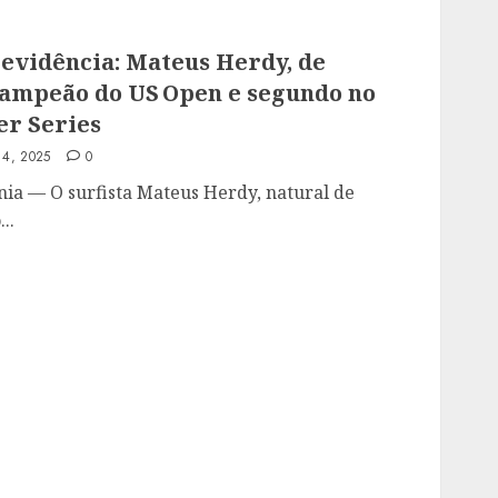
 evidência: Mateus Herdy, de
-campeão do US Open e segundo no
er Series
4, 2025
0
ia — O surfista Mateus Herdy, natural de
..