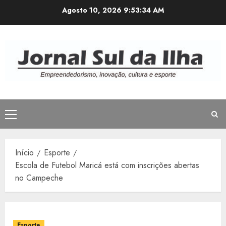
Avançar
Agosto 10, 2026
9:53:34 AM
para
o
conteúdo
Menu
principal
Início
Esporte
Escola de Futebol Maricá está com inscrições abertas
no Campeche
Esporte