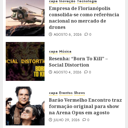
capa
Inovação
Tecnologia
Empresa de Florianópolis
consolida-se como referência
nacional no mercado de
drones
AGOSTO 6, 2026
0
capa
Música
Resenha: “Born To Kill” –
Social Distortion
AGOSTO 4, 2026
0
capa
Eventos
Shows
Barão Vermelho Encontro traz
formação original para show
na Arena Opus em agosto
JULHO 29, 2026
0