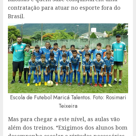
contratação para atuar no esporte fora do
Brasil.
Escola de Futebol Maricá Talentos. Foto: Rosimari
Teixeira
Mas para chegar a este nível, as aulas vão
além dos treinos. “Exigimos dos alunos bom
desempenho escolar e virtudes necessárias