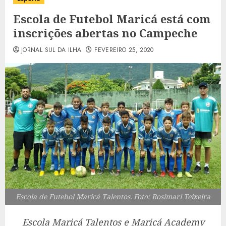
Escola de Futebol Maricá está com
inscrições abertas no Campeche
JORNAL SUL DA ILHA
FEVEREIRO 25, 2020
Escola de Futebol Maricá Talentos. Foto: Rosimari Teixeira
Escola Maricá Talentos e Maricá Academy