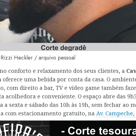
 Rizzi Heckler / arquivo pessoal
no conforto e relaxamento dos seus clientes, a
Cav
a
oferece uma bebida por conta da casa. O ambient
do, com direito a bar, TV e vídeo game também faz
ta acolhedora e conveniente. O espaço abre das 9h
 a sexta e sábado das 10h às 19h, sem fechar ao m
ta com estacionamento gratuito, na
Av. Campeche,