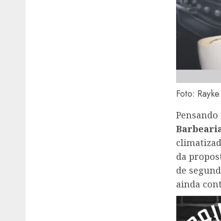
Foto: Rayke
Pensando 
Barbeari
climatiza
da propos
de segunda
ainda con