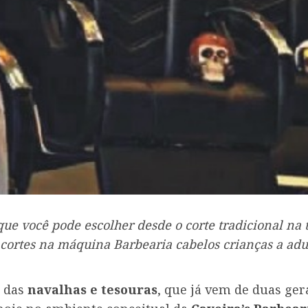
ue você pode escolher desde o corte tradicional na 
ortes na máquina Barbearia cabelos crianças a adu
o das
navalhas e tesouras
, que já vem de duas ger