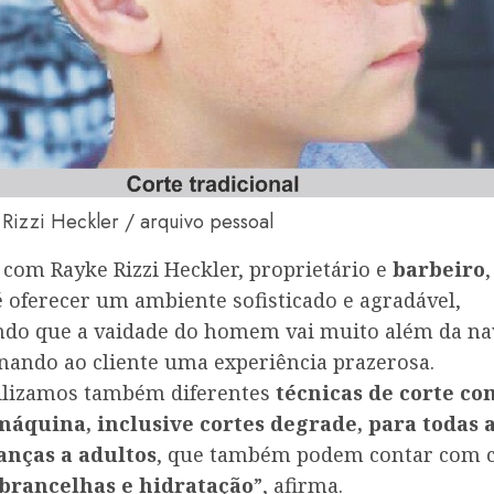
 Rizzi Heckler / arquivo pessoal
 com Rayke Rizzi Heckler, proprietário e
barbeiro
,
 oferecer um ambiente sofisticado e agradável,
ndo que a vaidade do homem vai muito além da na
nando ao cliente uma experiência prazerosa.
ilizamos também diferentes
técnicas de corte co
máquina, inclusive cortes degrade, para todas a
anças a adultos
, que também podem contar com 
brancelhas e hidratação
”, afirma.