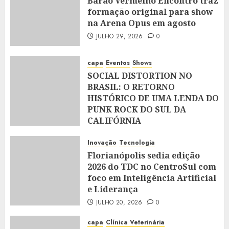
Barão Vermelho Encontro traz
formação original para show
na Arena Opus em agosto
JULHO 29, 2026
0
capa
Eventos
Shows
SOCIAL DISTORTION NO
BRASIL: O RETORNO
HISTÓRICO DE UMA LENDA DO
PUNK ROCK DO SUL DA
CALIFÓRNIA
JULHO 28, 2026
0
Inovação
Tecnologia
Florianópolis sedia edição
2026 do TDC no CentroSul com
foco em Inteligência Artificial
e Liderança
JULHO 20, 2026
0
capa
Clínica Veterinária