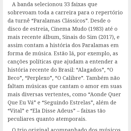
A banda selecionou 33 faixas que
sobrevoam toda a carreira para o repertório
da turnê “Paralamas Clássicos”. Desde o
disco de estreia, Cinema Mudo (1983) até o
mais recente álbum, Sinais do Sim (2017), e
assim contam a história dos Paralamas em
forma de música. Estão lá, por exemplo, as
canções políticas que ajudam a entender a
história recente do Brasil: “Alagados”, “O
Beco”, “Perplexo”, “O Calibre”. Também não
faltam músicas que cantam o amor em suas
mais diversas vertentes, como “Aonde Quer
Que Eu Vá” e “Seguindo Estrelas”, além de
“Vital” e “Ela Disse Adeus” – faixas tão
peculiares quanto atemporais.
O trio original acompanhado dos músicos