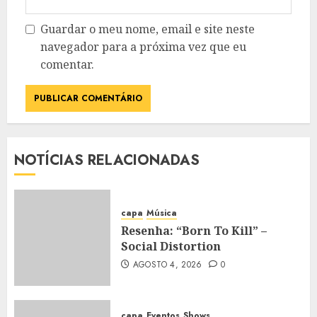
Guardar o meu nome, email e site neste
navegador para a próxima vez que eu
comentar.
NOTÍCIAS RELACIONADAS
capa
Música
Resenha: “Born To Kill” –
Social Distortion
AGOSTO 4, 2026
0
capa
Eventos
Shows