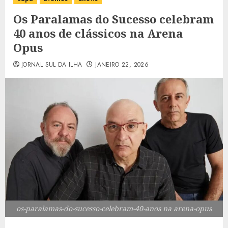
Os Paralamas do Sucesso celebram
40 anos de clássicos na Arena
Opus
JORNAL SUL DA ILHA
JANEIRO 22, 2026
os-paralamas-do-sucesso-celebram-40-anos na arena-opus