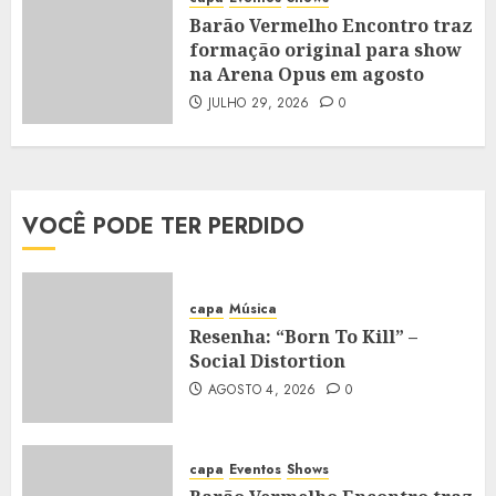
Barão Vermelho Encontro traz
formação original para show
na Arena Opus em agosto
JULHO 29, 2026
0
VOCÊ PODE TER PERDIDO
capa
Música
Resenha: “Born To Kill” –
Social Distortion
AGOSTO 4, 2026
0
capa
Eventos
Shows