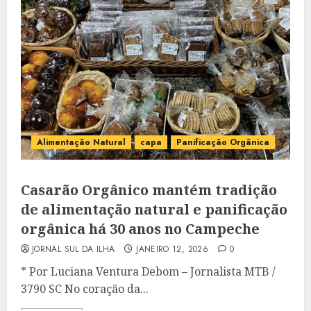
Alimentação Natural
capa
Panificação Orgânica
Casarão Orgânico mantém tradição
de alimentação natural e panificação
orgânica há 30 anos no Campeche
JORNAL SUL DA ILHA
JANEIRO 12, 2026
0
* Por Luciana Ventura Debom – Jornalista MTB /
3790 SC No coração da...