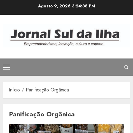
Avançar
Agosto 9, 2026
3:24:38 PM
para
o
conteúdo
Menu
principal
Início
Panificação Orgânica
Panificação Orgânica