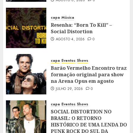
AGOSTO 6, 2026
0
capa
Música
Resenha: “Born To Kill” –
Social Distortion
AGOSTO 4, 2026
0
capa
Eventos
Shows
Barão Vermelho Encontro traz
formação original para show
na Arena Opus em agosto
JULHO 29, 2026
0
capa
Eventos
Shows
SOCIAL DISTORTION NO
BRASIL: O RETORNO
HISTÓRICO DE UMA LENDA DO
PUNK ROCK DO SUL DA