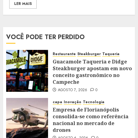
LER MAIS
VOCÊ PODE TER PERDIDO
Restaurante
Steakburger
Taqueria
Guacamole Taqueria e Didge
Steakburger apostam em novo
conceito gastronômico no
Campeche
AGOSTO 7, 2026
0
capa
Inovação
Tecnologia
Empresa de Florianópolis
consolida-se como referência
nacional no mercado de
drones