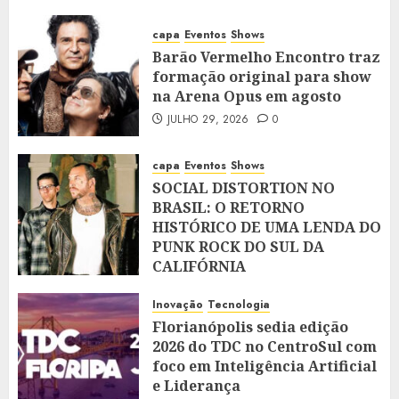
capa
Eventos
Shows
Barão Vermelho Encontro traz
formação original para show
na Arena Opus em agosto
JULHO 29, 2026
0
capa
Eventos
Shows
SOCIAL DISTORTION NO
BRASIL: O RETORNO
HISTÓRICO DE UMA LENDA DO
PUNK ROCK DO SUL DA
CALIFÓRNIA
JULHO 28, 2026
0
Inovação
Tecnologia
Florianópolis sedia edição
2026 do TDC no CentroSul com
foco em Inteligência Artificial
e Liderança