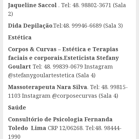
Jaqueline Saccol
. Tel: 48. 98802-3671 (Sala
2)
Dida Depilação
.Tel:48. 99946-6689 (Sala 3)
Estética
Corpos & Curvas – Estética e Terapias
faciais e corporais.Esteticista Stefany
Goulart
Tel: 48. 99839-0679 Instagram
@stefanygoulartestetica (Sala 4)
Massoterapeuta Nara Silva
. Tel: 48. 99815-
1103 Instagram @corposecurvas (Sala 4)
Saúde
Consultório de Psicologia Fernanda
Toledo Lima
CRP 12/06268. Tel:48. 98444-
1990