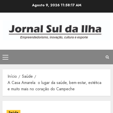
Avançar
Agosto 9, 2026
11:58:18 AM
para
o
conteúdo
Menu
principal
Início
Saúde
A Casa Amarela: o lugar da saúde, bem-estar, estética
e muito mais no coração do Campeche
Saúde