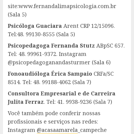
site:www.fernandalimapsicologia.com.br
(Sala 5)
Psicóloga Guaciara
Arent CRP 12/15096.
Tel:48. 99130-8555 (Sala 5)
Psicopedagoga Fernanda Stutz
ABpSC 657.
Tel: 48. 99961-9372. Instagram
@psicopedagoganandasturmer (Sala 6)
Fonoaudióloga Érica Sampaio
CRFa/SC
8514. Tel: 48. 99188-4062 (Sala 7)
Consultora Empresarial e de Carreira
Julita Ferraz
. Tel: 41. 9938-9236 (Sala 7)
Você também pode conferir nossas
profissionais e serviços nas redes:
Instagram
@acasaamarela
_campeche