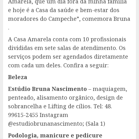
Amarela, que um dia fora da minha família
e hoje é a Casa da saúde e bem-estar dos
moradores do Campeche”, comemora Bruna
.
A Casa Amarela conta com 10 profissionais
divididas em sete salas de atendimento. Os
serviços podem ser agendados diretamente
com cada um deles. Confira a seguir:
Beleza
Estúdio Bruna Nascimento
– maquiagem,
penteado, alisamento orgânico, design de
sobrancelha e Lifting de cílios. Tel: 48.
99615-2455 Instagram
@estudiobrunanascimento; (Sala 1)
Podologia, manicure e pedicure