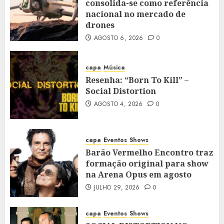
consolida-se como referência
nacional no mercado de
drones
AGOSTO 6, 2026
0
capa
Música
Resenha: “Born To Kill” –
Social Distortion
AGOSTO 4, 2026
0
capa
Eventos
Shows
Barão Vermelho Encontro traz
formação original para show
na Arena Opus em agosto
JULHO 29, 2026
0
capa
Eventos
Shows