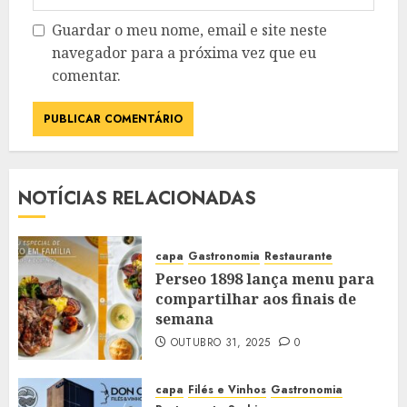
Guardar o meu nome, email e site neste
navegador para a próxima vez que eu
comentar.
NOTÍCIAS RELACIONADAS
capa
Gastronomia
Restaurante
Perseo 1898 lança menu para
compartilhar aos finais de
semana
OUTUBRO 31, 2025
0
capa
Filés e Vinhos
Gastronomia