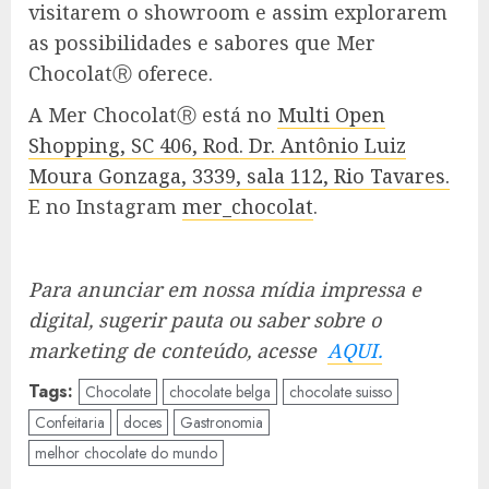
visitarem o showroom e assim explorarem
as possibilidades e sabores que Mer
ChocolatⓇ oferece.
A Mer ChocolatⓇ está no
Multi Open
Shopping, SC 406, Rod. Dr. Antônio Luiz
Moura Gonzaga, 3339, sala 112, Rio Tavares.
E no Instagram
mer_chocolat
.
Para anunciar em nossa mídia impressa e
digital, sugerir pauta ou saber sobre o
marketing de conteúdo, acesse
AQUI.
Tags:
Chocolate
chocolate belga
chocolate suisso
Confeitaria
doces
Gastronomia
melhor chocolate do mundo