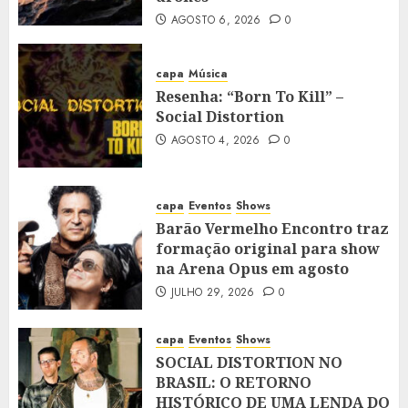
AGOSTO 6, 2026
0
capa
Música
Resenha: “Born To Kill” –
Social Distortion
AGOSTO 4, 2026
0
capa
Eventos
Shows
Barão Vermelho Encontro traz
formação original para show
na Arena Opus em agosto
JULHO 29, 2026
0
capa
Eventos
Shows
SOCIAL DISTORTION NO
BRASIL: O RETORNO
HISTÓRICO DE UMA LENDA DO