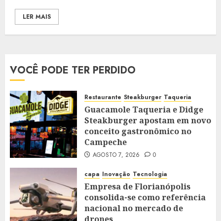
LER MAIS
VOCÊ PODE TER PERDIDO
Restaurante
Steakburger
Taqueria
Guacamole Taqueria e Didge
Steakburger apostam em novo
conceito gastronômico no
Campeche
AGOSTO 7, 2026
0
capa
Inovação
Tecnologia
Empresa de Florianópolis
consolida-se como referência
nacional no mercado de
drones