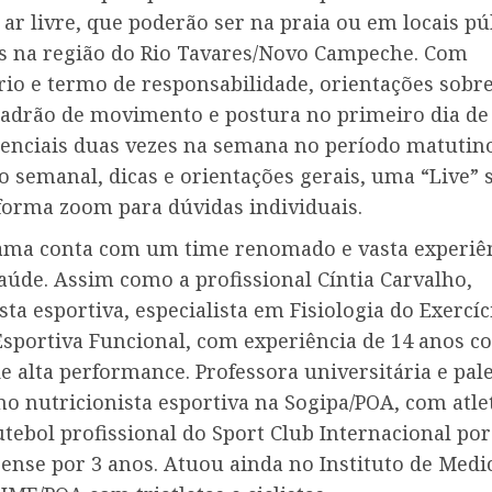
 ar livre, que poderão ser na praia ou em locais pú
os na região do Rio Tavares/Novo Campeche. Com
rio e termo de responsabilidade, orientações sobr
 padrão de movimento e postura no primeiro dia de 
senciais duas vezes na semana no período matutino
o semanal, dicas e orientações gerais, uma “Live”
aforma zoom para dúvidas individuais.
a conta com um time renomado e vasta experiê
aúde. Assim como a profissional Cíntia Carvalho,
sta esportiva, especialista em Fisiologia do Exercíc
Esportiva Funcional, com experiência de 14 anos c
e alta performance. Professora universitária e pale
o nutricionista esportiva na Sogipa/POA, com atle
utebol profissional do Sport Club Internacional por
ense por 3 anos. Atuou ainda no Instituto de Medi