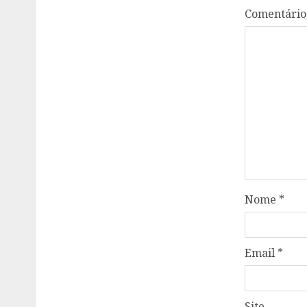
Comentári
Nome
*
Email
*
Site