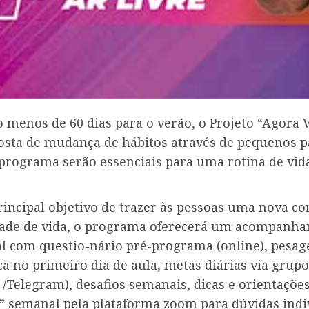
menos de 60 dias para o verão, o Projeto “Agora V
sta de mudança de hábitos através de pequenos p
 programa serão essenciais para uma rotina de vid
ncipal objetivo de trazer às pessoas uma nova co
ade de vida, o programa oferecerá um acompanh
al com questio-nário pré-programa (online), pesa
a no primeiro dia de aula, metas diárias via grupo
Telegram), desafios semanais, dicas e orientações
” semanal pela plataforma zoom para dúvidas indiv