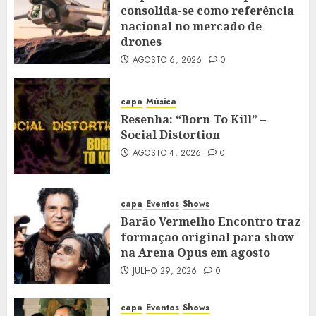
consolida-se como referência
nacional no mercado de
drones
AGOSTO 6, 2026
0
capa
Música
Resenha: “Born To Kill” –
Social Distortion
AGOSTO 4, 2026
0
capa
Eventos
Shows
Barão Vermelho Encontro traz
formação original para show
na Arena Opus em agosto
JULHO 29, 2026
0
capa
Eventos
Shows