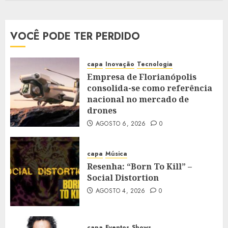
VOCÊ PODE TER PERDIDO
capa
Inovação
Tecnologia
Empresa de Florianópolis
consolida-se como referência
nacional no mercado de
drones
AGOSTO 6, 2026
0
capa
Música
Resenha: “Born To Kill” –
Social Distortion
AGOSTO 4, 2026
0
capa
Eventos
Shows