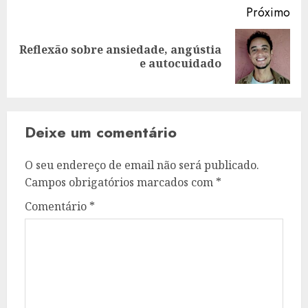
Próximo
Reflexão sobre ansiedade, angústia
Artigo
e autocuidado
seguinte:
Deixe um comentário
O seu endereço de email não será publicado.
Campos obrigatórios marcados com
*
Comentário
*