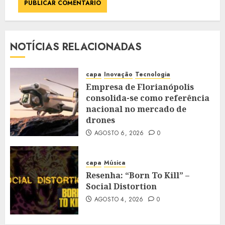
NOTÍCIAS RELACIONADAS
capa
Inovação
Tecnologia
Empresa de Florianópolis
consolida-se como referência
nacional no mercado de
drones
AGOSTO 6, 2026
0
capa
Música
Resenha: “Born To Kill” –
Social Distortion
AGOSTO 4, 2026
0