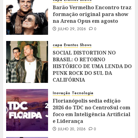
Barão Vermelho Encontro traz
formação original para show
na Arena Opus em agosto
JULHO 29, 2026
0
capa
Eventos
Shows
SOCIAL DISTORTION NO
BRASIL: O RETORNO
HISTÓRICO DE UMA LENDA DO
PUNK ROCK DO SUL DA
CALIFÓRNIA
JULHO 28, 2026
0
Inovação
Tecnologia
Florianópolis sedia edição
2026 do TDC no CentroSul com
foco em Inteligência Artificial
e Liderança
JULHO 20, 2026
0