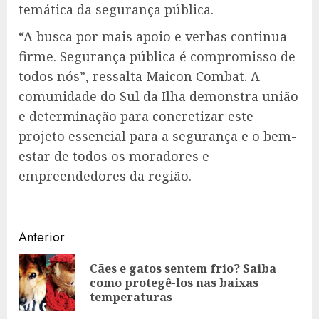
temática da segurança pública.
“A busca por mais apoio e verbas continua
firme. Segurança pública é compromisso de
todos nós”, ressalta Maicon Combat. A
comunidade do Sul da Ilha demonstra união
e determinação para concretizar este
projeto essencial para a segurança e o bem-
estar de todos os moradores e
empreendedores da região.
Navegação
Anterior
de
Cães e gatos sentem frio? Saiba
Art
artigos
como protegê-los nas baixas
ant
temperaturas