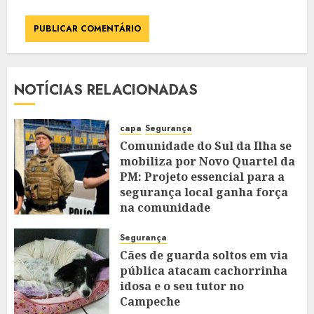
NOTÍCIAS RELACIONADAS
capa
Segurança
Comunidade do Sul da Ilha se
mobiliza por Novo Quartel da
PM: Projeto essencial para a
segurança local ganha força
na comunidade
JULHO 10, 2025
0
Segurança
Cães de guarda soltos em via
pública atacam cachorrinha
idosa e o seu tutor no
Campeche