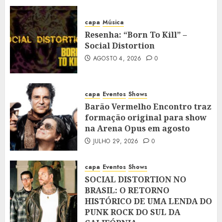
capa
Música
Resenha: “Born To Kill” –
Social Distortion
AGOSTO 4, 2026
0
capa
Eventos
Shows
Barão Vermelho Encontro traz
formação original para show
na Arena Opus em agosto
JULHO 29, 2026
0
capa
Eventos
Shows
SOCIAL DISTORTION NO
BRASIL: O RETORNO
HISTÓRICO DE UMA LENDA DO
PUNK ROCK DO SUL DA