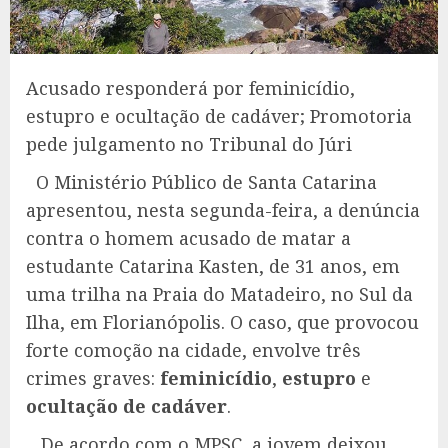
Acusado responderá por feminicídio,
estupro e ocultação de cadáver; Promotoria
pede julgamento no Tribunal do Júri
O Ministério Público de Santa Catarina
apresentou, nesta segunda-feira, a denúncia
contra o homem acusado de matar a
estudante Catarina Kasten, de 31 anos, em
uma trilha na Praia do Matadeiro, no Sul da
Ilha, em Florianópolis. O caso, que provocou
forte comoção na cidade, envolve três
crimes graves:
feminicídio
,
estupro
e
ocultação de cadáver
.
De acordo com o MPSC, a jovem deixou