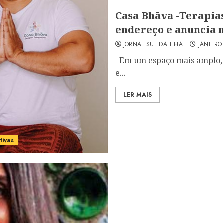
Casa Bhāva -Terapia
endereço e anuncia 
JORNAL SUL DA ILHA
JANEIRO
Em um espaço mais amplo, o
e...
LER MAIS
tivas