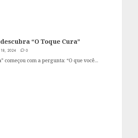
 descubra “O Toque Cura”
 18, 2024
0
” começou com a pergunta: “O que você...