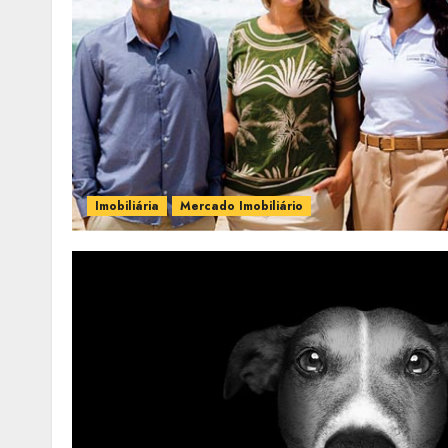
Imobiliária
Mercado Imobiliário