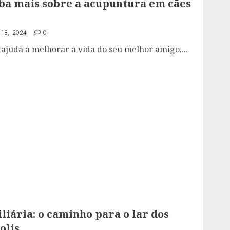
iba mais sobre a acupuntura em cães
 18, 2024
0
juda a melhorar a vida do seu melhor amigo....
liária: o caminho para o lar dos
olis