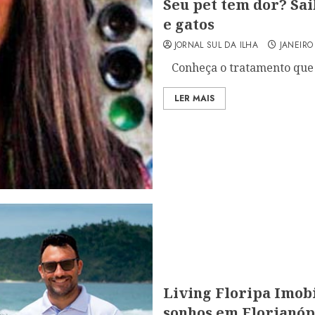
Seu pet tem dor? Sa
e gatos
JORNAL SUL DA ILHA
JANEIRO
Conheça o tratamento que a
LER MAIS
Living Floripa Imobi
sonhos em Florianóp