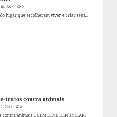
 18, 2024
0
o lugar que escolheram viver e criar seus...
-tratos contra animais
 2, 2024
0
os contra animais QUEM DEVE DENUNCIAR?