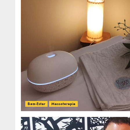
Bem-Estar
Massoterapia