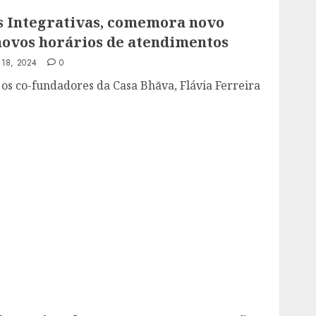
s Integrativas, comemora novo
novos horários de atendimentos
 18, 2024
0
s co-fundadores da Casa Bhāva, Flávia Ferreira