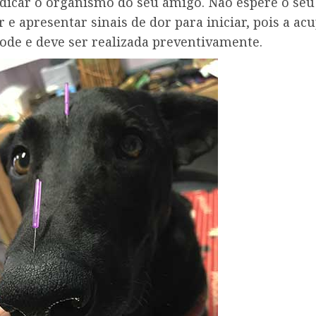
dicar o organismo do seu amigo. Não espere o seu
 e apresentar sinais de dor para iniciar, pois a a
de e deve ser realizada preventivamente.