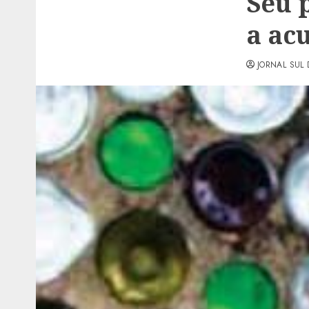
Seu 
a ac
JORNAL SUL 