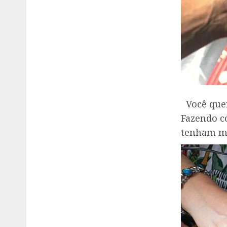
Você quer
Fazendo c
tenham ma