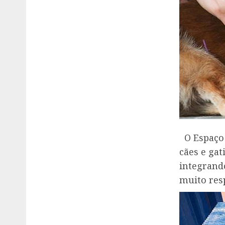
O Espaço 
cães e ga
integrand
muito res