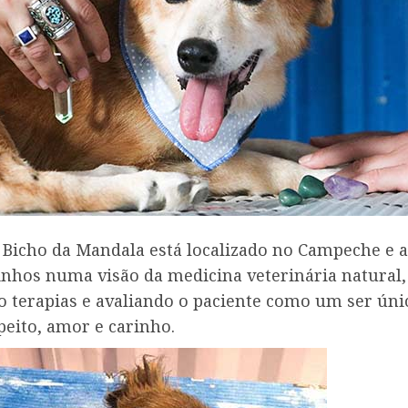
Bicho da Mandala está localizado no Campeche e 
tinhos numa visão da medicina veterinária natural,
o terapias e avaliando o paciente como um ser úni
peito, amor e carinho.