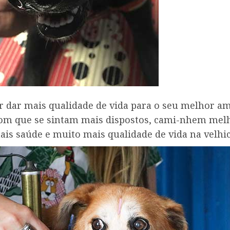
 dar mais qualidade de vida para o seu melhor a
om que se sintam mais dispostos, cami-nhem mel
is saúde e muito mais qualidade de vida na velhi