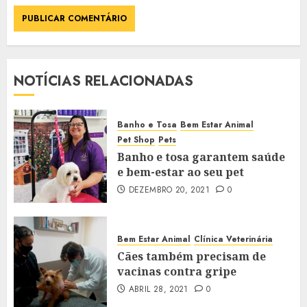
NOTÍCIAS RELACIONADAS
Banho e Tosa
Bem Estar Animal
Pet Shop
Pets
Banho e tosa garantem saúde
e bem-estar ao seu pet
DEZEMBRO 20, 2021
0
Bem Estar Animal
Clínica Veterinária
Cães também precisam de
vacinas contra gripe
ABRIL 28, 2021
0