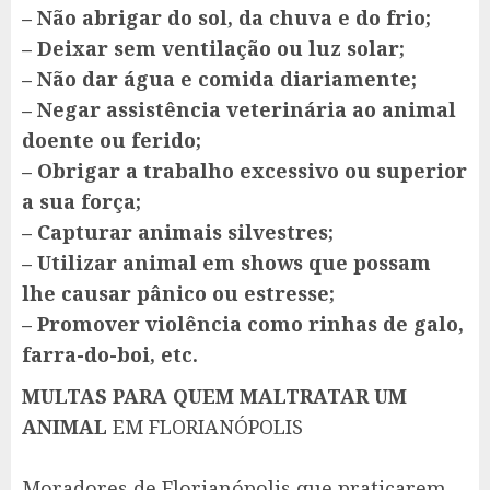
– Não abrigar do sol, da chuva e do frio;
– Deixar sem ventilação ou luz solar;
– Não dar água e comida diariamente;
– Negar assistência veterinária ao animal
doente ou ferido;
– Obrigar a trabalho excessivo ou superior
a sua força;
– Capturar animais silvestres;
– Utilizar animal em shows que possam
lhe causar pânico ou estresse;
– Promover violência como rinhas de galo,
farra-do-boi, etc.
MULTAS PARA QUEM MALTRATAR UM
ANIMAL
EM FLORIANÓPOLIS
Moradores de Florianópolis que praticarem