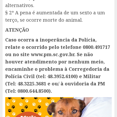
alternativos.
§ 2º A pena é aumentada de um sexto a um
terço, se ocorre morte do animal.
ATENÇÃO
Caso ocorra a inoperância da Polícia,
relate o ocorrido pelo telefone 0800.491717
ou no site www.pm.sc.gov.br. Se não
houver atendimento por nenhum meio,
encaminhe o problema à Corregedoria da
Polícia Civil (tel: 48.3952.6100) e Militar
(Tel: 48.3225.3681 e ou/ à ouvidoria da PM
(Tel: 0800.644.8500).