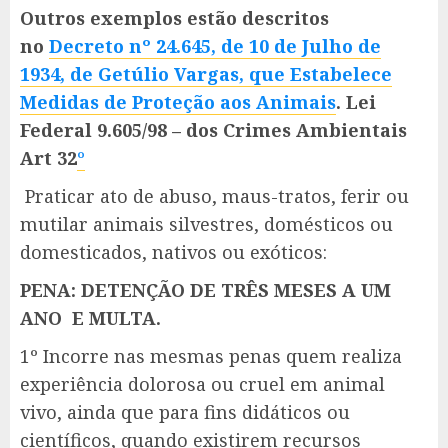
Outros exemplos estão descritos
no
Decreto nº 24.645, de 10 de Julho de
1934, de Getúlio Vargas, que Estabelece
Medidas de Proteção aos Animais
. Lei
Federal 9.605/98 – dos Crimes Ambientais
Art 32
º
Praticar ato de abuso, maus-tratos, ferir ou
mutilar animais silvestres, domésticos ou
domesticados, nativos ou exóticos:
PENA: DETENÇÃO DE TRÊS MESES A UM
ANO E MULTA.
1º Incorre nas mesmas penas quem realiza
experiência dolorosa ou cruel em animal
vivo, ainda que para fins didáticos ou
científicos, quando existirem recursos