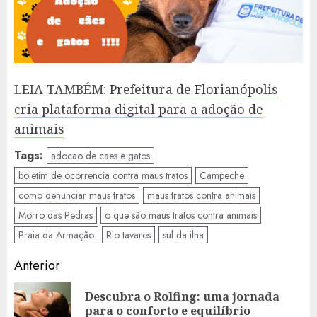
LEIA TAMBÉM:
Prefeitura de Florianópolis
cria plataforma digital para a adoção de
animais
Tags:
adocao de caes e gatos
boletim de ocorrencia contra maus tratos
Campeche
como denunciar maus tratos
maus tratos contra animais
Morro das Pedras
o que são maus tratos contra animais
Praia da Armação
Rio tavares
sul da ilha
Navegação
Anterior
de
Descubra o Rolfing: uma jornada
Ar
artigos
para o conforto e equilíbrio