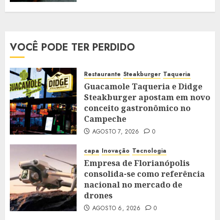
VOCÊ PODE TER PERDIDO
Restaurante
Steakburger
Taqueria
Guacamole Taqueria e Didge
Steakburger apostam em novo
conceito gastronômico no
Campeche
AGOSTO 7, 2026
0
capa
Inovação
Tecnologia
Empresa de Florianópolis
consolida-se como referência
nacional no mercado de
drones
AGOSTO 6, 2026
0