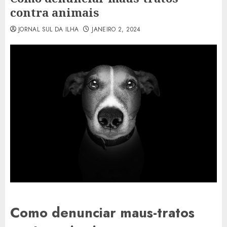
contra animais
JORNAL SUL DA ILHA
JANEIRO 2, 2024
Como denunciar maus-tratos