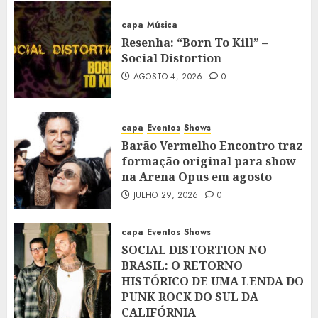
capa
Música
Resenha: “Born To Kill” –
Social Distortion
AGOSTO 4, 2026
0
capa
Eventos
Shows
Barão Vermelho Encontro traz
formação original para show
na Arena Opus em agosto
JULHO 29, 2026
0
capa
Eventos
Shows
SOCIAL DISTORTION NO
BRASIL: O RETORNO
HISTÓRICO DE UMA LENDA DO
PUNK ROCK DO SUL DA
CALIFÓRNIA