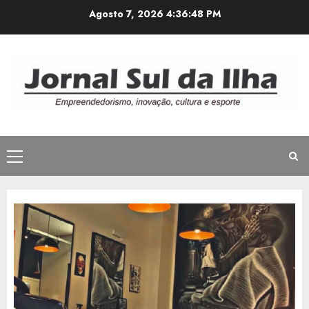
Avançar
Agosto 7, 2026
4:36:49 PM
para
o
conteúdo
Menu
principal