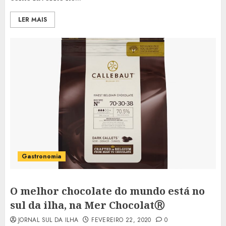
LER MAIS
Gastronomia
O melhor chocolate do mundo está no
sul da ilha, na Mer ChocolatⓇ
JORNAL SUL DA ILHA
FEVEREIRO 22, 2020
0