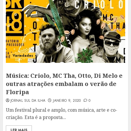
Variedades
Música: Criolo, MC Tha, Otto, Di Melo e
outras atrações embalam o verão de
Floripa
JORNAL SUL DA ILHA
JANEIRO 9, 2020
0
Um festival plural e amplo, com música, arte e co-
criação. Esta é a proposta...
LER MAIS