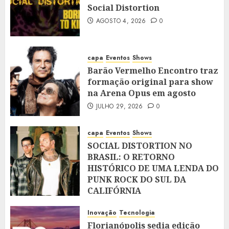
Social Distortion
AGOSTO 4, 2026
0
capa
Eventos
Shows
Barão Vermelho Encontro traz
formação original para show
na Arena Opus em agosto
JULHO 29, 2026
0
capa
Eventos
Shows
SOCIAL DISTORTION NO
BRASIL: O RETORNO
HISTÓRICO DE UMA LENDA DO
PUNK ROCK DO SUL DA
CALIFÓRNIA
JULHO 28, 2026
0
Inovação
Tecnologia
Florianópolis sedia edição