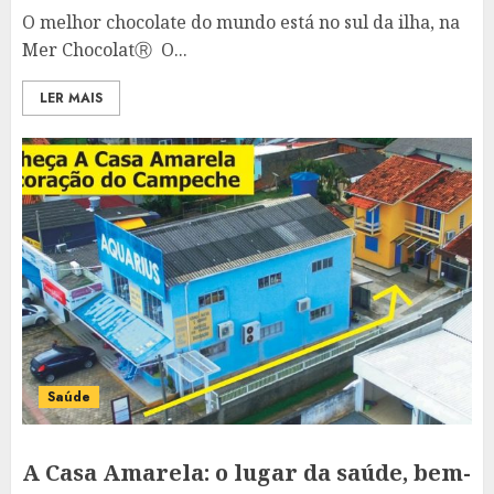
O melhor chocolate do mundo está no sul da ilha, na
Mer ChocolatⓇ O...
LER MAIS
Saúde
A Casa Amarela: o lugar da saúde, bem-