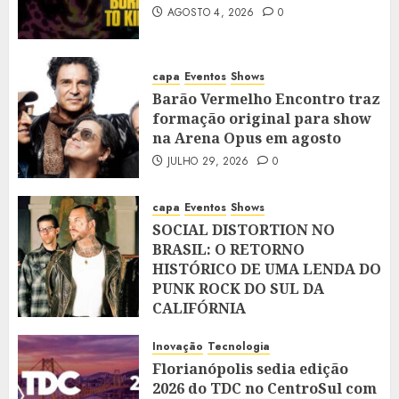
AGOSTO 4, 2026
0
capa
Eventos
Shows
Barão Vermelho Encontro traz
formação original para show
na Arena Opus em agosto
JULHO 29, 2026
0
capa
Eventos
Shows
SOCIAL DISTORTION NO
BRASIL: O RETORNO
HISTÓRICO DE UMA LENDA DO
PUNK ROCK DO SUL DA
CALIFÓRNIA
JULHO 28, 2026
0
Inovação
Tecnologia
Florianópolis sedia edição
2026 do TDC no CentroSul com