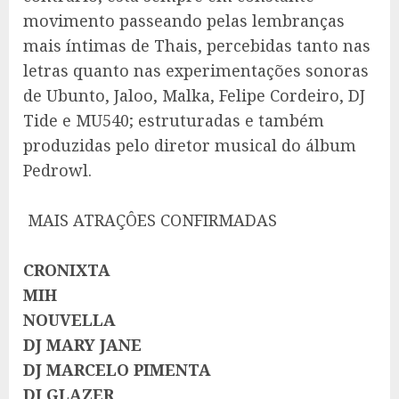
movimento passeando pelas lembranças
mais íntimas de Thais, percebidas tanto nas
letras quanto nas experimentações sonoras
de Ubunto, Jaloo, Malka, Felipe Cordeiro, DJ
Tide e MU540; estruturadas e também
produzidas pelo diretor musical do álbum
Pedrowl.
MAIS ATRAÇÔES CONFIRMADAS
CRONIXTA
MIH
NOUVELLA
DJ MARY JANE
DJ MARCELO PIMENTA
DJ GLAZER