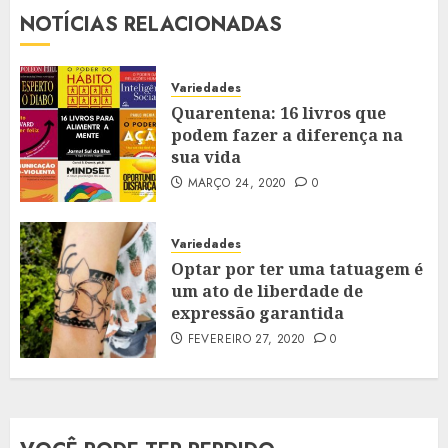
NOTÍCIAS RELACIONADAS
Variedades
Quarentena: 16 livros que
podem fazer a diferença na
sua vida
MARÇO 24, 2020
0
Variedades
Optar por ter uma tatuagem é
um ato de liberdade de
expressão garantida
FEVEREIRO 27, 2020
0