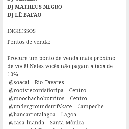
DJ MATHEUS NEGRO
DJ LÊ BAFÃO
INGRESSOS
Pontos de venda:
Procure um ponto de venda mais próximo
de você! Neles vocês não pagam a taxa de
10%
@soacai – Rio Tavares
@rootsrecordsfloripa – Centro
@moochachoburritos – Centro
@undergroundsurfskate – Campeche
@bancarrotalagoa – Lagoa
@casa_luanda – Santa Mônica