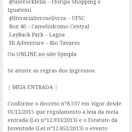
@userockfella – Floripa Shopping e
Iguatemi
@livrarialivroselivros – UFSC
Box 40 – Camelódromo Central
LayBack Park – Lagoa
Hi Adventure – Rio Tavares
Ou
ONLINE no site Sympla
Se atente as regras dos ingressos:
| MEIA ENTRADA |
Conforme o decreto nº8.537 em vigor desde
01/12/2015 que regulamento a leia da meia
entrada (Lei nº12.933/2013) e o Estatuto da
Juventude (Lei nº12.852/2013) o evento