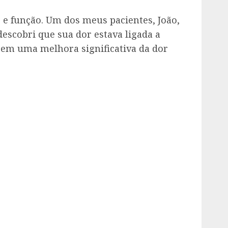
 e função. Um dos meus pacientes, João,
scobri que sua dor estava ligada a
o em uma melhora significativa da dor