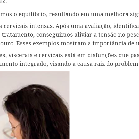
az.
mos o equilíbrio, resultando em uma melhora sign
s cervicais intensas. Após uma avaliação, identif
o tratamento, conseguimos aliviar a tensão no pes
douro. Esses exemplos mostram a importância de 
, viscerais e cervicais está em disfunções que p
amento integrado, visando a causa raiz do problem