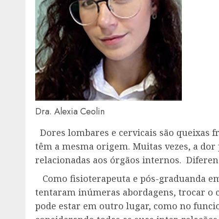
Dra. Alexia Ceolin
Dores lombares e cervicais são queixas f
têm a mesma origem. Muitas vezes, a dor 
relacionadas aos órgãos internos. Diferen
Como fisioterapeuta e pós-graduanda em o
tentaram inúmeras abordagens, trocar o co
pode estar em outro lugar, como no funcio