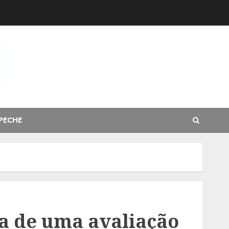
PECHE
ia de uma avaliação