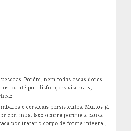
 pessoas. Porém, nem todas essas dores
s ou até por disfunções viscerais,
ficaz.
bares e cervicais persistentes. Muitos já
dor continua. Isso ocorre porque a causa
aca por tratar o corpo de forma integral,