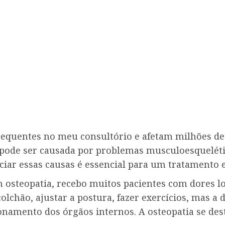
requentes no meu consultório e afetam milhões de
pode ser causada por problemas musculoesquelético
ciar essas causas é essencial para um tratamento e
steopatia, recebo muitos pacientes com dores lom
lchão, ajustar a postura, fazer exercícios, mas a 
namento dos órgãos internos. A osteopatia se dest