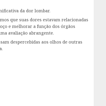
ificativa da dor lombar.
icamos que suas dores estavam relacionadas
coço e melhorar a função dos órgãos
uma avaliação abrangente.
assam despercebidas aos olhos de outras
a.