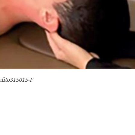
efito315015-F