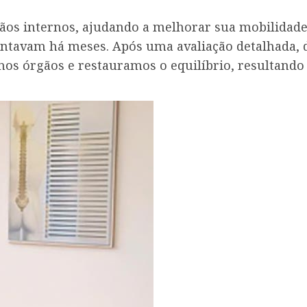
.
rgãos internos, ajudando a melhorar sua mobilidade
tavam há meses. Após uma avaliação detalhada, de
nos órgãos e restauramos o equilíbrio, resultand