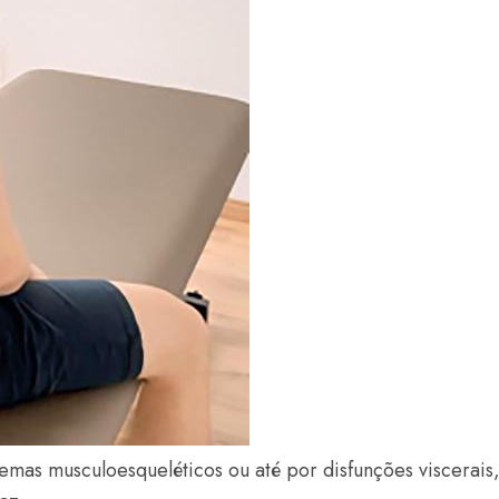
mas musculoesqueléticos ou até por disfunções viscerais,