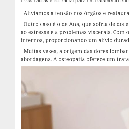
essas causas é essencial para um tratamento efic
Aliviamos a tensão nos órgãos e restaura
Outro caso é o de Ana, que sofria de dore
ao estresse e a problemas viscerais. Com 
internos, proporcionando um alívio dura
Muitas vezes, a origem das dores lombares
abordagens. A osteopatia oferece um trat