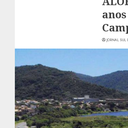
ALOH
anos
Cam
JORNAL SUL 