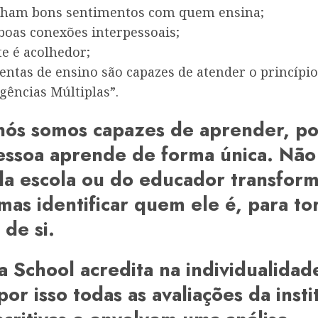
lham bons sentimentos com quem ensina;
boas conexões interpessoais;
e é acolhedor;
entas de ensino são capazes de atender o princípio
igências Múltiplas”.
nós somos capazes de aprender, p
essoa aprende de forma única. Não
da escola ou do educador transform
mas identificar quem ele é, para to
de si.
a School acredita na individualidad
por isso todas as avaliações da insti