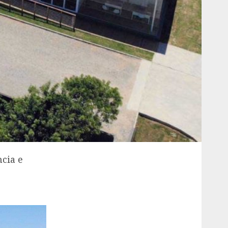
ncia e