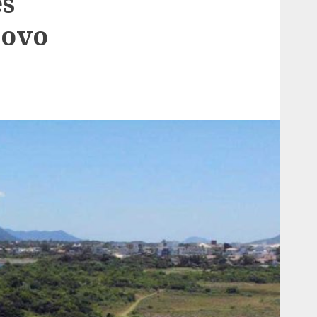
s
Novo