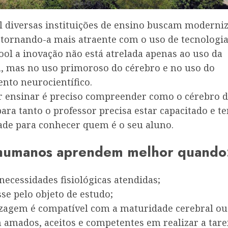
 diversas instituições de ensino buscam moderniz
 tornando-a mais atraente com o uso de tecnologia
ool a inovação não está atrelada apenas ao uso da
a, mas no uso primoroso do cérebro e no uso do
nto neurocientífico.
r ensinar é preciso compreender como o cérebro 
ara tanto o professor precisa estar capacitado e te
dade para conhecer quem é o seu aluno.
humanos aprendem melhor quando
necessidades fisiológicas atendidas;
sse pelo objeto de estudo;
izagem é compatível com a maturidade cerebral ou
 amados, aceitos e competentes em realizar a tare