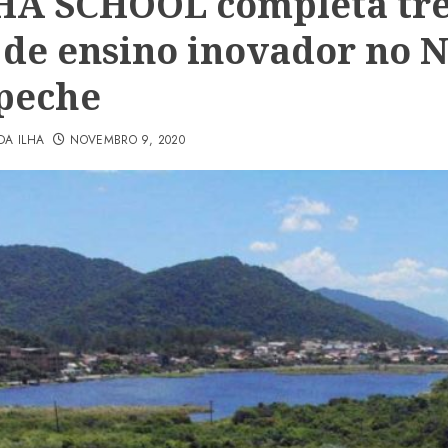
A SCHOOL completa trê
 de ensino inovador no 
peche
DA ILHA
NOVEMBRO 9, 2020