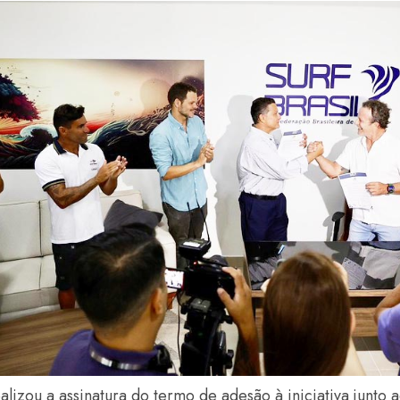
alizou a assinatura do termo de adesão à iniciativa junto