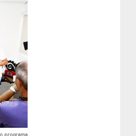
 ao programa