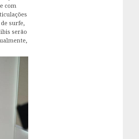
te com
ticulações
de surfe,
ibis serão
tualmente,