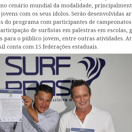
o no cenário mundial da modalidade, principalmen
 jovens com os seus ídolos. Serão desenvolvidas ar
as do programa com participantes de campeonatos 
articipação de surfistas em palestras em escolas, g
 para o público jovem, entre outras atividades. A
sil conta com 15 federações estaduais.