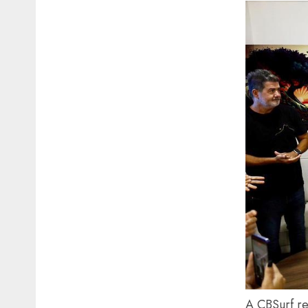
A CBSurf re