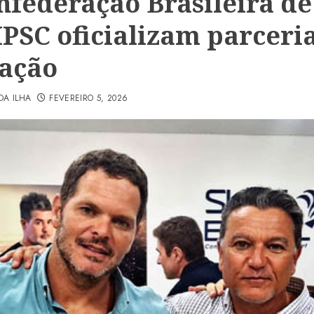
nfederação Brasileira de
MPSC oficializam parceri
ação
DA ILHA
FEVEREIRO 5, 2026