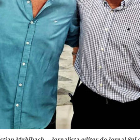
stian Muhlbach – Jornalista editor do Jornal Sul 