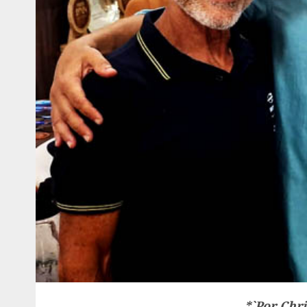
*`Por Chri