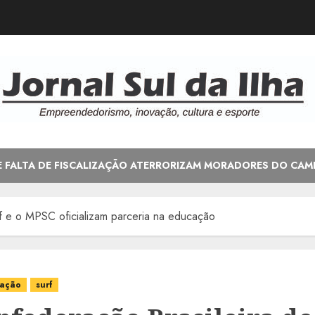
E FALTA DE FISCALIZAÇÃO ATERRORIZAM MORADORES DO CAM
f e o MPSC oficializam parceria na educação
ação
surf