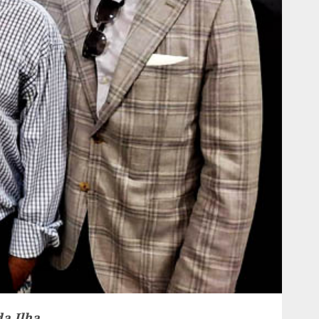
da Ilha