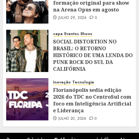
formação original para show
na Arena Opus em agosto
JULHO 29, 2026
0
capa
Eventos
Shows
SOCIAL DISTORTION NO
BRASIL: O RETORNO
HISTÓRICO DE UMA LENDA DO
PUNK ROCK DO SUL DA
CALIFÓRNIA
JULHO 28, 2026
0
Inovação
Tecnologia
Florianópolis sedia edição
2026 do TDC no CentroSul com
foco em Inteligência Artificial
e Liderança
JULHO 20, 2026
0