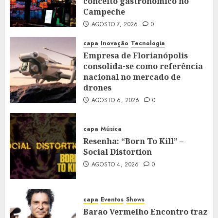
conceito gastronômico no
Campeche
AGOSTO 7, 2026
0
capa
Inovação
Tecnologia
Empresa de Florianópolis
consolida-se como referência
nacional no mercado de
drones
AGOSTO 6, 2026
0
capa
Música
Resenha: “Born To Kill” –
Social Distortion
AGOSTO 4, 2026
0
capa
Eventos
Shows
Barão Vermelho Encontro traz