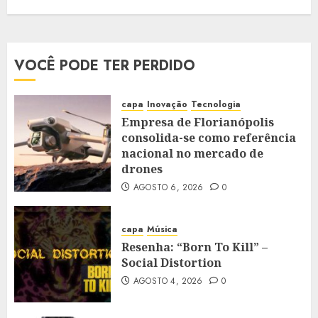
VOCÊ PODE TER PERDIDO
capa
Inovação
Tecnologia
Empresa de Florianópolis
consolida-se como referência
nacional no mercado de
drones
AGOSTO 6, 2026
0
capa
Música
Resenha: “Born To Kill” –
Social Distortion
AGOSTO 4, 2026
0