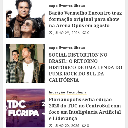
capa
Eventos
Shows
Barão Vermelho Encontro traz
formação original para show
na Arena Opus em agosto
JULHO 29, 2026
0
capa
Eventos
Shows
SOCIAL DISTORTION NO
BRASIL: O RETORNO
HISTÓRICO DE UMA LENDA DO
PUNK ROCK DO SUL DA
CALIFÓRNIA
JULHO 28, 2026
0
Inovação
Tecnologia
Florianópolis sedia edição
2026 do TDC no CentroSul com
foco em Inteligência Artificial
e Liderança
JULHO 20, 2026
0