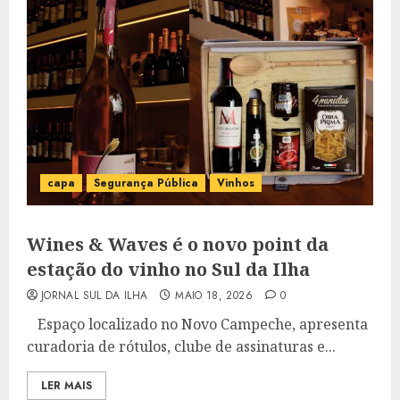
capa
Segurança Pública
Vinhos
Wines & Waves é o novo point da
estação do vinho no Sul da Ilha
JORNAL SUL DA ILHA
MAIO 18, 2026
0
Espaço localizado no Novo Campeche, apresenta
curadoria de rótulos, clube de assinaturas e...
LER MAIS