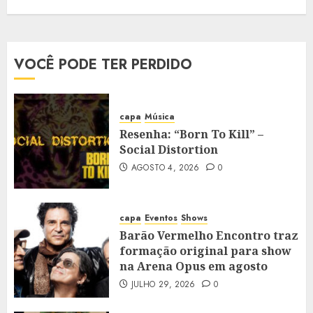
VOCÊ PODE TER PERDIDO
capa
Música
Resenha: “Born To Kill” –
Social Distortion
AGOSTO 4, 2026
0
capa
Eventos
Shows
Barão Vermelho Encontro traz
formação original para show
na Arena Opus em agosto
JULHO 29, 2026
0