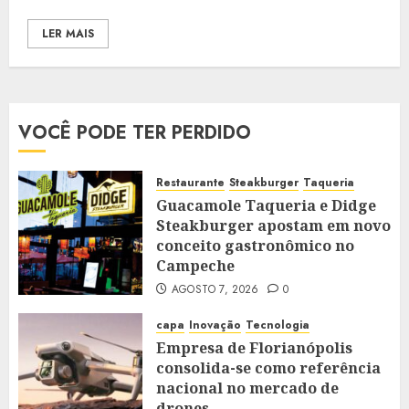
LER MAIS
VOCÊ PODE TER PERDIDO
Restaurante
Steakburger
Taqueria
Guacamole Taqueria e Didge
Steakburger apostam em novo
conceito gastronômico no
Campeche
AGOSTO 7, 2026
0
capa
Inovação
Tecnologia
Empresa de Florianópolis
consolida-se como referência
nacional no mercado de
drones