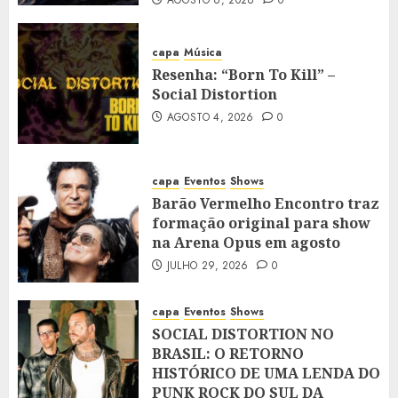
AGOSTO 6, 2026
0
capa
Música
Resenha: “Born To Kill” –
Social Distortion
AGOSTO 4, 2026
0
capa
Eventos
Shows
Barão Vermelho Encontro traz
formação original para show
na Arena Opus em agosto
JULHO 29, 2026
0
capa
Eventos
Shows
SOCIAL DISTORTION NO
BRASIL: O RETORNO
HISTÓRICO DE UMA LENDA DO
PUNK ROCK DO SUL DA