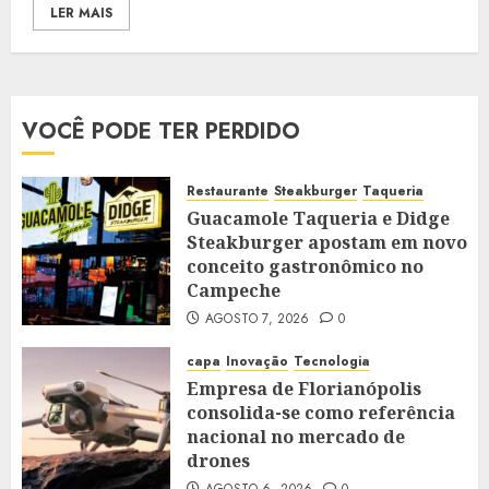
LER MAIS
VOCÊ PODE TER PERDIDO
Restaurante
Steakburger
Taqueria
Guacamole Taqueria e Didge
Steakburger apostam em novo
conceito gastronômico no
Campeche
AGOSTO 7, 2026
0
capa
Inovação
Tecnologia
Empresa de Florianópolis
consolida-se como referência
nacional no mercado de
drones