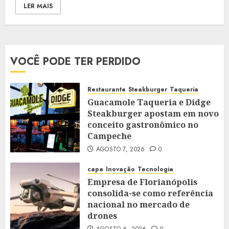
LER MAIS
VOCÊ PODE TER PERDIDO
Restaurante
Steakburger
Taqueria
Guacamole Taqueria e Didge
Steakburger apostam em novo
conceito gastronômico no
Campeche
AGOSTO 7, 2026
0
capa
Inovação
Tecnologia
Empresa de Florianópolis
consolida-se como referência
nacional no mercado de
drones