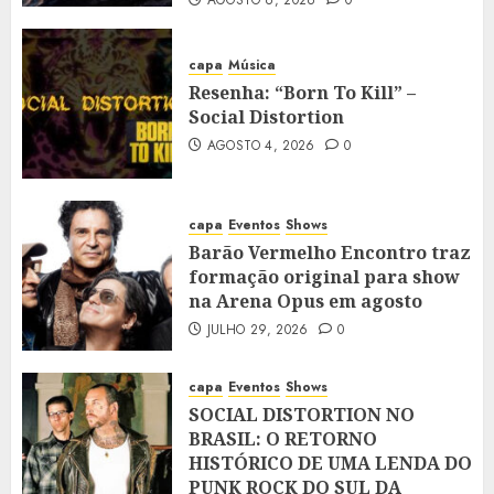
AGOSTO 6, 2026
0
capa
Música
Resenha: “Born To Kill” –
Social Distortion
AGOSTO 4, 2026
0
capa
Eventos
Shows
Barão Vermelho Encontro traz
formação original para show
na Arena Opus em agosto
JULHO 29, 2026
0
capa
Eventos
Shows
SOCIAL DISTORTION NO
BRASIL: O RETORNO
HISTÓRICO DE UMA LENDA DO
PUNK ROCK DO SUL DA