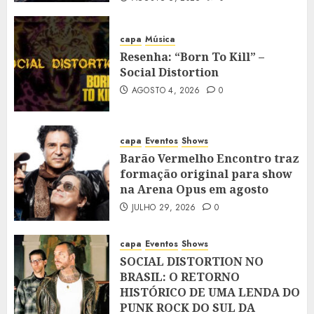
capa
Música
Resenha: “Born To Kill” –
Social Distortion
AGOSTO 4, 2026
0
capa
Eventos
Shows
Barão Vermelho Encontro traz
formação original para show
na Arena Opus em agosto
JULHO 29, 2026
0
capa
Eventos
Shows
SOCIAL DISTORTION NO
BRASIL: O RETORNO
HISTÓRICO DE UMA LENDA DO
PUNK ROCK DO SUL DA