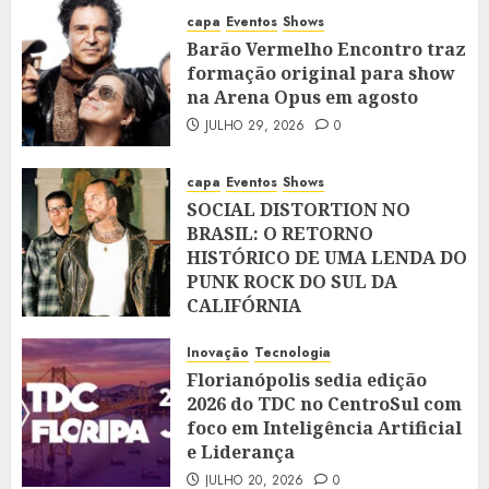
capa
Eventos
Shows
Barão Vermelho Encontro traz
formação original para show
na Arena Opus em agosto
JULHO 29, 2026
0
capa
Eventos
Shows
SOCIAL DISTORTION NO
BRASIL: O RETORNO
HISTÓRICO DE UMA LENDA DO
PUNK ROCK DO SUL DA
CALIFÓRNIA
JULHO 28, 2026
0
Inovação
Tecnologia
Florianópolis sedia edição
2026 do TDC no CentroSul com
foco em Inteligência Artificial
e Liderança
JULHO 20, 2026
0