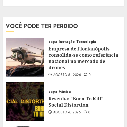
VOCÊ PODE TER PERDIDO
capa
Inovação
Tecnologia
Empresa de Florianópolis
consolida-se como referência
nacional no mercado de
drones
AGOSTO 6, 2026
0
capa
Música
Resenha: “Born To Kill” –
Social Distortion
AGOSTO 4, 2026
0