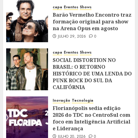
capa
Eventos
Shows
Barão Vermelho Encontro traz
formação original para show
na Arena Opus em agosto
JULHO 29, 2026
0
capa
Eventos
Shows
SOCIAL DISTORTION NO
BRASIL: O RETORNO
HISTÓRICO DE UMA LENDA DO
PUNK ROCK DO SUL DA
CALIFÓRNIA
JULHO 28, 2026
0
Inovação
Tecnologia
Florianópolis sedia edição
2026 do TDC no CentroSul com
foco em Inteligência Artificial
e Liderança
JULHO 20, 2026
0