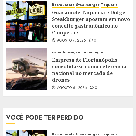
Restaurante
Steakburger
Taqueria
Guacamole Taqueria e Didge
Steakburger apostam em novo
conceito gastronômico no
Campeche
AGOSTO 7, 2026
0
capa
Inovação
Tecnologia
Empresa de Florianópolis
consolida-se como referência
nacional no mercado de
drones
AGOSTO 6, 2026
0
VOCÊ PODE TER PERDIDO
Restaurante
Steakburger
Taqueria