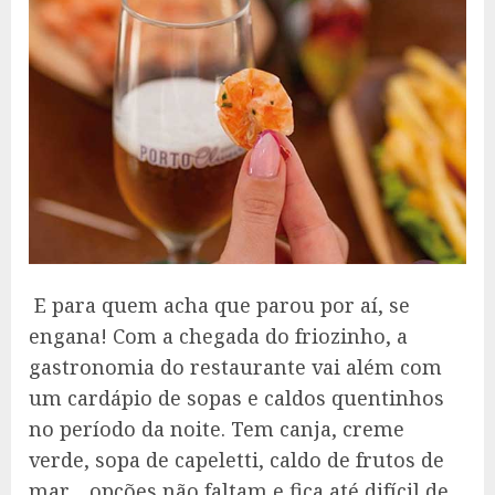
E para quem acha que parou por aí, se
engana! Com a chegada do friozinho, a
gastronomia do restaurante vai além com
um cardápio de sopas e caldos quentinhos
no período da noite. Tem canja, creme
verde, sopa de capeletti, caldo de frutos de
mar… opções não faltam e fica até difícil de