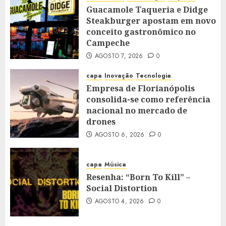
Guacamole Taqueria e Didge
Steakburger apostam em novo
conceito gastronômico no
Campeche
AGOSTO 7, 2026
0
capa
Inovação
Tecnologia
Empresa de Florianópolis
consolida-se como referência
nacional no mercado de
drones
AGOSTO 6, 2026
0
capa
Música
Resenha: “Born To Kill” –
Social Distortion
AGOSTO 4, 2026
0