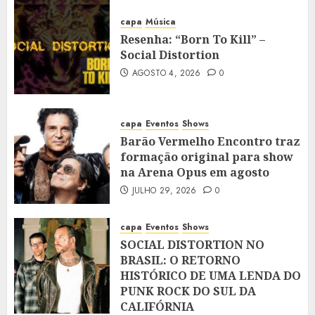
capa
Música
Resenha: “Born To Kill” –
Social Distortion
AGOSTO 4, 2026
0
capa
Eventos
Shows
Barão Vermelho Encontro traz
formação original para show
na Arena Opus em agosto
JULHO 29, 2026
0
capa
Eventos
Shows
SOCIAL DISTORTION NO
BRASIL: O RETORNO
HISTÓRICO DE UMA LENDA DO
PUNK ROCK DO SUL DA
CALIFÓRNIA