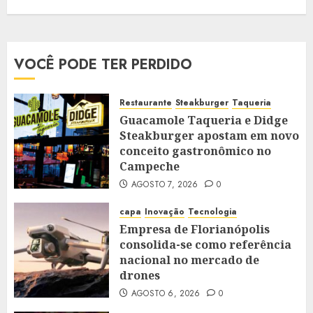
VOCÊ PODE TER PERDIDO
Restaurante
Steakburger
Taqueria
Guacamole Taqueria e Didge
Steakburger apostam em novo
conceito gastronômico no
Campeche
AGOSTO 7, 2026
0
capa
Inovação
Tecnologia
Empresa de Florianópolis
consolida-se como referência
nacional no mercado de
drones
AGOSTO 6, 2026
0