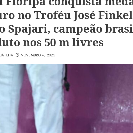
 Floripa conquista med
uro no Troféu José Finke
o Spajari, campeão brasi
luto nos 50 m livres
DA ILHA
NOVEMBRO 4, 2025