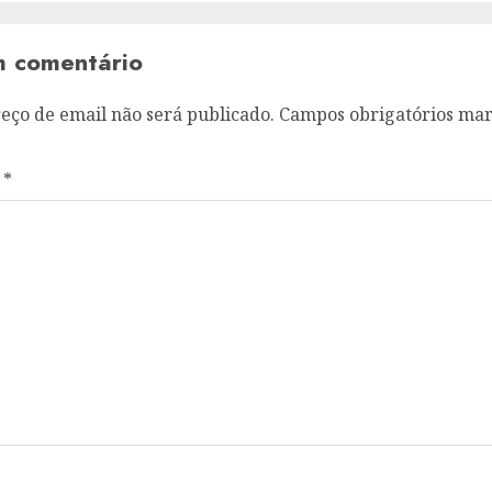
m comentário
eço de email não será publicado.
Campos obrigatórios ma
o
*