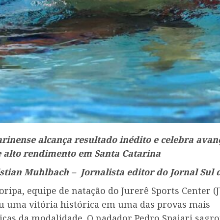
arinense alcança resultado inédito e celebra avan
e alto rendimento em Santa Catarina
stian Muhlbach – Jornalista editor do Jornal Sul 
ripa, equipe de natação do Jurerê Sports Center (J
u uma vitória histórica em uma das provas mais
cas da modalidade. O nadador Pedro Spajari sagro