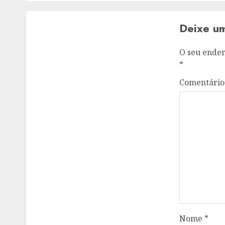
Deixe u
O seu ender
*
Comentári
Nome
*