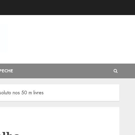
PECHE
oluto nos 50 m livres