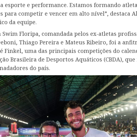
ra esporte e performance. Estamos formando atlet
 para competir e vencer em alto nível”, destaca A
nico da equipe.
a Swim Floripa, comandada pelos ex-atletas profiss
boni, Thiago Pereira e Mateus Ribeiro, foi a anfit
é Finkel, uma das principais competições do calen
ção Brasileira de Desportos Aquáticos (CBDA), que
nadadores do país.