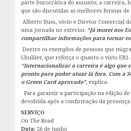
parte burocrática do assunto; a carreira,
que são discutidas as melhores formas de 
Alberto Buss, sócio e Diretor Comercial 
uma jornada no exterior.
“Já morei nos E
compartilhar informações para tornar e
Dentre os exemplos de pessoas que migrar
Lhullier, que reforça o quanto o visto EB
“Internacionalizar a carreira é algo que
pronto para poder atuar lá fora.
Com a SG
o Green Card aprovado”
, explica.
Para garantir a participação na edição de
devolvida após a confirmação da presença 
SERVIÇO
On The Road
Data:
26 de junho