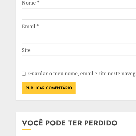
Nome
*
Email
*
Site
Guardar o meu nome, email e site neste nave
VOCÊ PODE TER PERDIDO