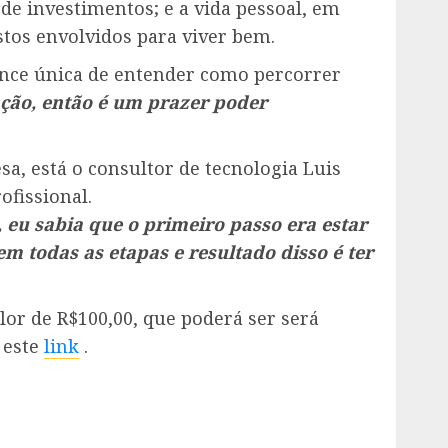
de investimentos; e a vida pessoal, em
stos envolvidos para viver bem.
ance única de entender como percorrer
ação, então é um prazer poder
, está o consultor de tecnologia Luis
ofissional.
, eu sabia que o primeiro passo era estar
em todas as etapas e
resultado disso é ter
lor de R$100,00, que poderá ser será
 este
link
.