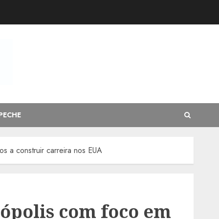
PECHE
s a construir carreira nos EUA
ópolis com foco em