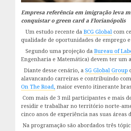
Empresa referência em imigração leva ma
conquistar o green card a Florianópolis
Um estudo recente da
BCG Global
com cer
qualidade de oportunidades de emprego e 
Segundo uma projeção da
Bureau of Labo
Engenharia e Matemática) devem ter um a
Diante desse cenário, a
SG Global Group
q
alavancando carreiras e contribuindo com
On The Road,
maior evento itinerante bras
Com mais de 3 mil participantes e mais de
residir e trabalhar no território norte-a
cinco anos de experiência nas suas áreas 
Na programação são abordados três tópicos