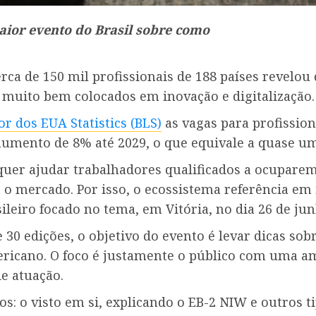
ior evento do Brasil sobre como
ca de 150 mil profissionais de 188 países revelo
muito bem colocados em inovação e digitalização.
r dos EUA Statistics (BLS)
as vagas para profission
umento de 8% até 2029, o que equivale a quase um
uer ajudar trabalhadores qualificados a ocuparem
 o mercado. Por isso, o ecossistema referência e
ileiro focado no tema, em Vitória, no dia 26 de jun
 30 edições, o objetivo do evento é levar dicas s
mericano. O foco é justamente o público com uma am
de atuação.
: o visto em si, explicando o EB-2 NIW e outros t