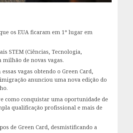
u que os EUA ficaram em 1º lugar em
ais STEM (Ciências, Tecnologia,
 milhão de novas vagas.
 essas vagas obtendo o Green Card,
m imigração anunciou uma nova edição do
ho.
obre como conquistar uma oportunidade de
pla qualificação profissional e mais de
ipos de Green Card, desmistificando a