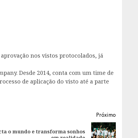
aprovação nos vistos protocolados, já
ompany. Desde 2014, conta com um time de
cesso de aplicação do visto até a parte
Próximo
acta o mundo e transforma sonhos
em realidade