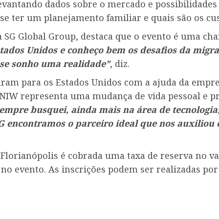
 levantando dados sobre o mercado e possibilidades 
se ter um planejamento familiar e quais são os cu
da SG Global Group, destaca que o evento é uma ch
stados Unidos e conheço bem os desafios da migr
sse sonho uma realidade”
, diz.
am para os Estados Unidos com a ajuda da empresa
2-NIW representa uma mudança de vida pessoal e pr
 sempre busquei, ainda mais na área de
tecnologia
 encontramos o parceiro ideal que nos auxiliou 
 Florianópolis é cobrada uma taxa de reserva no va
no evento. As inscrições podem ser realizadas por