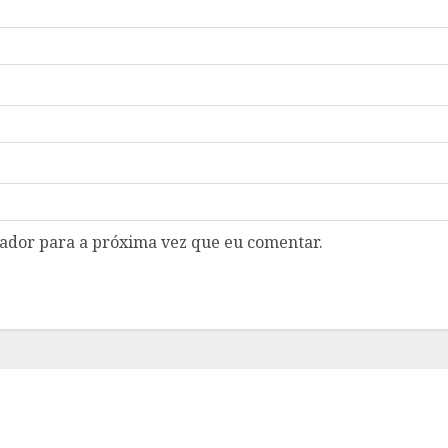
gador para a próxima vez que eu comentar.