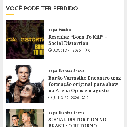
VOCÊ PODE TER PERDIDO
capa
Música
Resenha: “Born To Kill” –
Social Distortion
AGOSTO 4, 2026
0
capa
Eventos
Shows
Barão Vermelho Encontro traz
formação original para show
na Arena Opus em agosto
JULHO 29, 2026
0
capa
Eventos
Shows
SOCIAL DISTORTION NO
BRASIL: O RETORNO