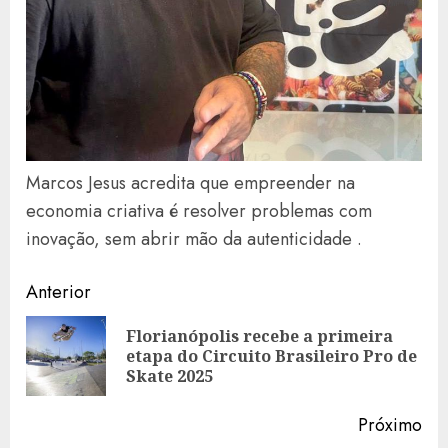
Marcos Jesus acredita que empreender na
economia criativa é resolver problemas com
inovação, sem abrir mão da autenticidade .
Navegação
Anterior
de
Florianópolis recebe a primeira
Art
artigos
etapa do Circuito Brasileiro Pro de
ant
Skate 2025
Próximo