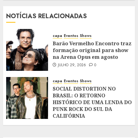
NOTÍCIAS RELACIONADAS
capa
Eventos
Shows
Barão Vermelho Encontro traz
formação original para show
na Arena Opus em agosto
JULHO 29, 2026
0
capa
Eventos
Shows
SOCIAL DISTORTION NO
BRASIL: O RETORNO
HISTÓRICO DE UMA LENDA DO
PUNK ROCK DO SUL DA
CALIFÓRNIA
JULHO 28, 2026
0