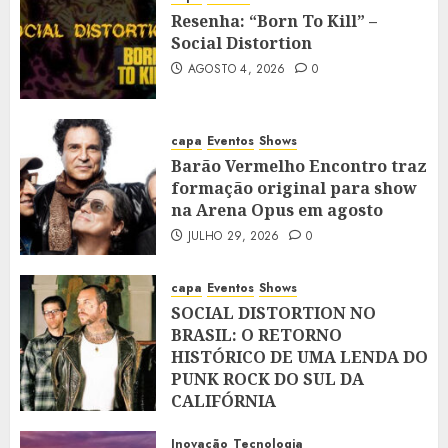
Resenha: “Born To Kill” –
Social Distortion
AGOSTO 4, 2026
0
capa
Eventos
Shows
Barão Vermelho Encontro traz
formação original para show
na Arena Opus em agosto
JULHO 29, 2026
0
capa
Eventos
Shows
SOCIAL DISTORTION NO
BRASIL: O RETORNO
HISTÓRICO DE UMA LENDA DO
PUNK ROCK DO SUL DA
CALIFÓRNIA
JULHO 28, 2026
0
Inovação
Tecnologia