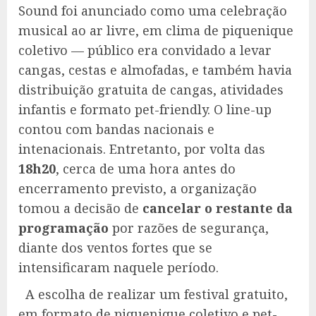
Sound foi anunciado como uma celebração
musical ao ar livre, em clima de piquenique
coletivo — público era convidado a levar
cangas, cestas e almofadas, e também havia
distribuição gratuita de cangas, atividades
infantis e formato pet-friendly. O line-up
contou com bandas nacionais e
intenacionais. Entretanto, por volta das
18h20
, cerca de uma hora antes do
encerramento previsto, a organização
tomou a decisão de
cancelar o restante da
programação
por razões de segurança,
diante dos ventos fortes que se
intensificaram naquele período.
A escolha de realizar um festival gratuito,
em formato de piquenique coletivo e pet-