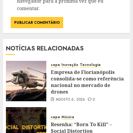
navegador para a próxima vez que eu
comentar.
NOTÍCIAS RELACIONADAS
capa
Inovação
Tecnologia
Empresa de Florianópolis
consolida-se como referência
nacional no mercado de
drones
AGOSTO 6, 2026
0
capa
Música
Resenha: “Born To Kill” –
Social Distortion