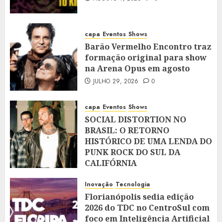
capa
Eventos
Shows
Barão Vermelho Encontro traz
formação original para show
na Arena Opus em agosto
JULHO 29, 2026
0
capa
Eventos
Shows
SOCIAL DISTORTION NO
BRASIL: O RETORNO
HISTÓRICO DE UMA LENDA DO
PUNK ROCK DO SUL DA
CALIFÓRNIA
JULHO 28, 2026
0
Inovação
Tecnologia
Florianópolis sedia edição
2026 do TDC no CentroSul com
foco em Inteligência Artificial