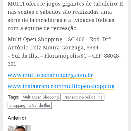
MULTI oferece jogos gigantes de tabuleiro. E
nas sextas e sábados são realizadas uma
série de brincadeiras e atividades lúdicas
com a equipe de recreação.
Multi Open Shopping – SC 406 – Rod. Dr°
Antônio Luiz Moura Gonzaga, 3339
– Sul da Ilha – Florianópolis/SC – CEP: 88048-
301
www.multiopenshopping.com.br
www.instagram.com/multiopenshopping
Tags:
Multi Open Shopping
Pioneiro no Sul da Ilha
Shopping no Sul da Ilha
Navegação
Anterior
de