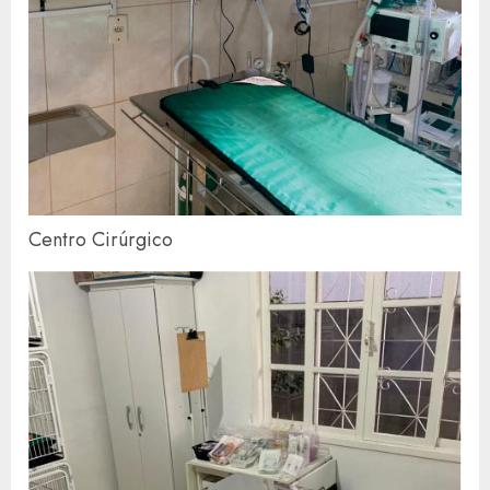
Centro Cirúrgico