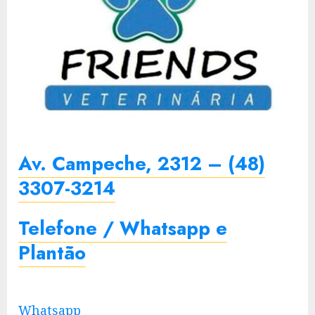
Av. Campeche, 2312 – (48)
3307-3214
Telefone / Whatsapp e
Plantão
Whatsapp