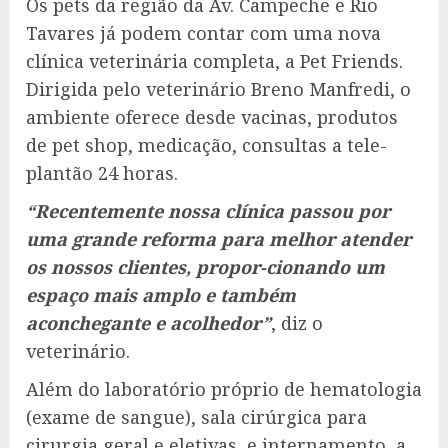
Os pets da região da Av. Campeche e Rio
Tavares já podem contar com uma nova
clínica veterinária completa, a Pet Friends.
Dirigida pelo veterinário Breno Manfredi, o
ambiente oferece desde vacinas, produtos
de pet shop, medicação, consultas a tele-
plantão 24 horas.
“Recentemente nossa clínica passou por
uma grande reforma para melhor atender
os nossos clientes, propor-cionando um
espaço mais amplo e também
aconchegante e acolhedor”
, diz o
veterinário.
Além do laboratório próprio de hematologia
(exame de sangue), sala cirúrgica para
cirurgia geral e eletivas, e internamento, a