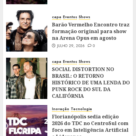
capa
Eventos
Shows
Barão Vermelho Encontro traz
formação original para show
na Arena Opus em agosto
JULHO 29, 2026
0
capa
Eventos
Shows
SOCIAL DISTORTION NO
BRASIL: O RETORNO
HISTÓRICO DE UMA LENDA DO
PUNK ROCK DO SUL DA
CALIFÓRNIA
JULHO 28, 2026
0
Inovação
Tecnologia
Florianópolis sedia edição
2026 do TDC no CentroSul com
foco em Inteligência Artificial