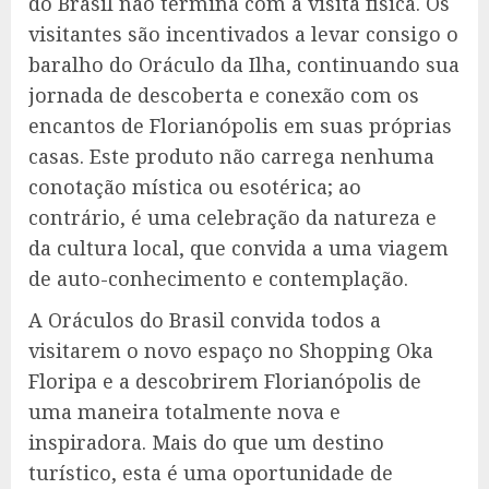
do Brasil não termina com a visita física. Os
visitantes são incentivados a levar consigo o
baralho do Oráculo da Ilha, continuando sua
jornada de descoberta e conexão com os
encantos de Florianópolis em suas próprias
casas. Este produto não carrega nenhuma
conotação mística ou esotérica; ao
contrário, é uma celebração da natureza e
da cultura local, que convida a uma viagem
de auto-conhecimento e contemplação.
A Oráculos do Brasil convida todos a
visitarem o novo espaço no Shopping Oka
Floripa e a descobrirem Florianópolis de
uma maneira totalmente nova e
inspiradora. Mais do que um destino
turístico, esta é uma oportunidade de