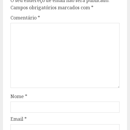
O seu endereço de email não será publicado.
Campos obrigatórios marcados com
*
Comentário
*
Nome
*
Email
*