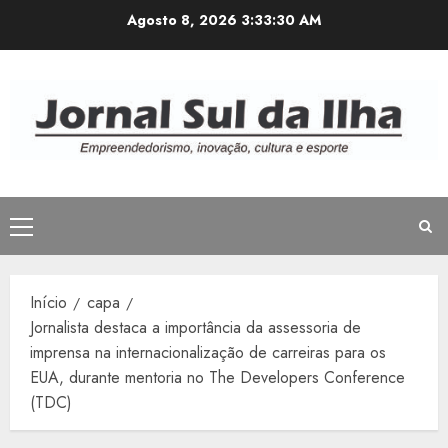
Avançar
Agosto 8, 2026
3:33:31 AM
para
o
conteúdo
Menu
principal
Início
capa
Jornalista destaca a importância da assessoria de
imprensa na internacionalização de carreiras para os
EUA, durante mentoria no The Developers Conference
(TDC)