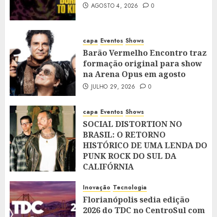
AGOSTO 4, 2026
0
capa
Eventos
Shows
Barão Vermelho Encontro traz
formação original para show
na Arena Opus em agosto
JULHO 29, 2026
0
capa
Eventos
Shows
SOCIAL DISTORTION NO
BRASIL: O RETORNO
HISTÓRICO DE UMA LENDA DO
PUNK ROCK DO SUL DA
CALIFÓRNIA
JULHO 28, 2026
0
Inovação
Tecnologia
Florianópolis sedia edição
2026 do TDC no CentroSul com