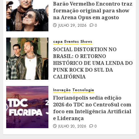
Barão Vermelho Encontro traz
formação original para show
na Arena Opus em agosto
JULHO 29, 2026
0
capa
Eventos
Shows
SOCIAL DISTORTION NO
BRASIL: O RETORNO
HISTÓRICO DE UMA LENDA DO
PUNK ROCK DO SUL DA
CALIFÓRNIA
JULHO 28, 2026
0
Inovação
Tecnologia
Florianópolis sedia edição
2026 do TDC no CentroSul com
foco em Inteligência Artificial
e Liderança
JULHO 20, 2026
0