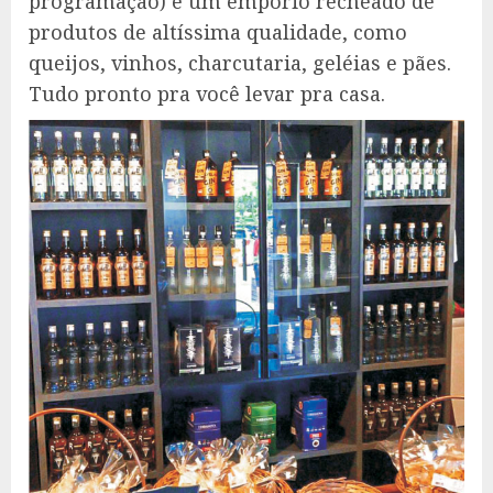
programação) e um empório recheado de
produtos de altíssima qualidade, como
queijos, vinhos, charcutaria, geléias e pães.
Tudo pronto pra você levar pra casa.