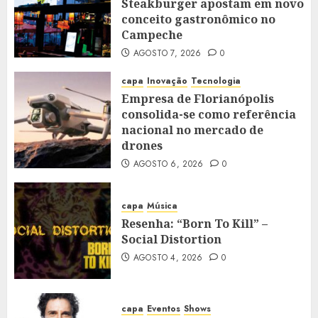
Steakburger apostam em novo
conceito gastronômico no
Campeche
AGOSTO 7, 2026
0
capa
Inovação
Tecnologia
Empresa de Florianópolis
consolida-se como referência
nacional no mercado de
drones
AGOSTO 6, 2026
0
capa
Música
Resenha: “Born To Kill” –
Social Distortion
AGOSTO 4, 2026
0
capa
Eventos
Shows