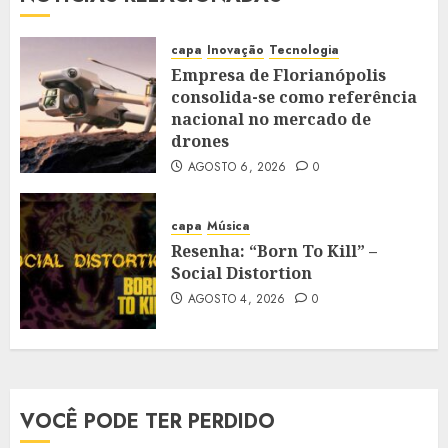
capa
Inovação
Tecnologia
Empresa de Florianópolis
consolida-se como referência
nacional no mercado de
drones
AGOSTO 6, 2026
0
capa
Música
Resenha: “Born To Kill” –
Social Distortion
AGOSTO 4, 2026
0
VOCÊ PODE TER PERDIDO