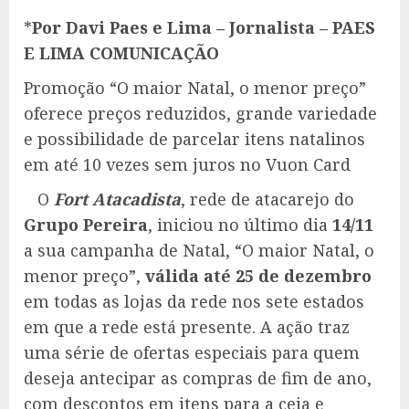
*
Por Davi Paes e Lima – Jornalista – PAES
E LIMA COMUNICAÇÃO
Promoção “O maior Natal, o menor preço”
oferece preços reduzidos, grande variedade
e possibilidade de parcelar itens natalinos
em até 10 vezes sem juros no Vuon Card
O
Fort Atacadista
, rede de atacarejo do
Grupo Pereira
, iniciou no último dia
14/11
a sua campanha de Natal, “O maior Natal, o
menor preço”,
válida até 25 de dezembro
em todas as lojas da rede nos sete estados
em que a rede está presente. A ação traz
uma série de ofertas especiais para quem
deseja antecipar as compras de fim de ano,
com descontos em itens para a ceia e