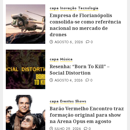
capa
Inovação
Tecnologia
Empresa de Florianópolis
consolida-se como referência
nacional no mercado de
drones
AGOSTO 6, 2026
0
capa
Música
Resenha: “Born To Kill” –
Social Distortion
AGOSTO 4, 2026
0
capa
Eventos
Shows
Barão Vermelho Encontro traz
formação original para show
na Arena Opus em agosto
JULHO 29, 2026
0