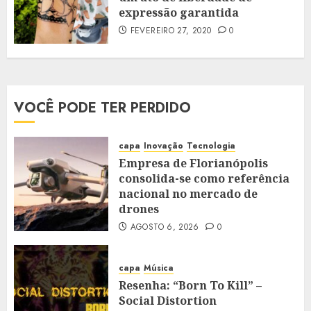
expressão garantida
FEVEREIRO 27, 2020
0
VOCÊ PODE TER PERDIDO
capa
Inovação
Tecnologia
Empresa de Florianópolis
consolida-se como referência
nacional no mercado de
drones
AGOSTO 6, 2026
0
capa
Música
Resenha: “Born To Kill” –
Social Distortion