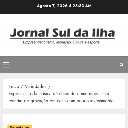
Avançar
Agosto 7, 2026
4:23:34 AM
para
o
conteúdo
Menu
principal
Início
Variedades
Especialista da música dá dicas de como montar um
estúdio de gravação em casa com pouco investimento
Variedades