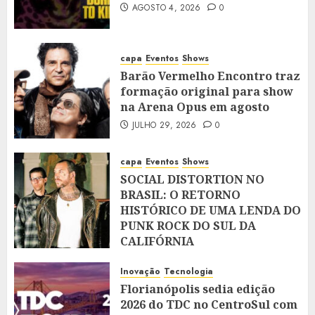
AGOSTO 4, 2026
0
capa
Eventos
Shows
Barão Vermelho Encontro traz
formação original para show
na Arena Opus em agosto
JULHO 29, 2026
0
capa
Eventos
Shows
SOCIAL DISTORTION NO
BRASIL: O RETORNO
HISTÓRICO DE UMA LENDA DO
PUNK ROCK DO SUL DA
CALIFÓRNIA
JULHO 28, 2026
0
Inovação
Tecnologia
Florianópolis sedia edição
2026 do TDC no CentroSul com