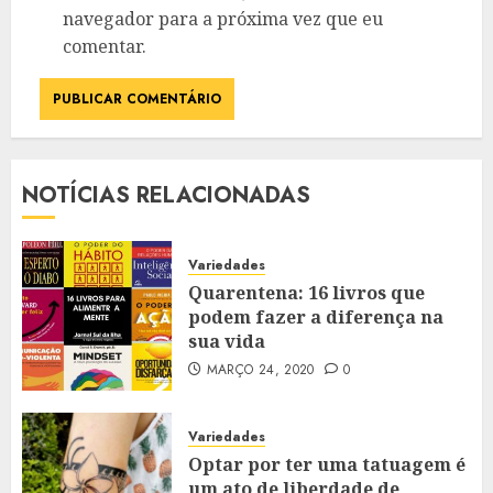
navegador para a próxima vez que eu
comentar.
NOTÍCIAS RELACIONADAS
Variedades
Quarentena: 16 livros que
podem fazer a diferença na
sua vida
MARÇO 24, 2020
0
Variedades
Optar por ter uma tatuagem é
um ato de liberdade de