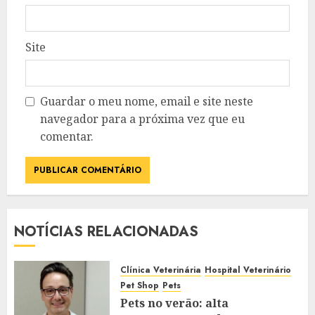
Site
Guardar o meu nome, email e site neste
navegador para a próxima vez que eu
comentar.
NOTÍCIAS RELACIONADAS
Clínica Veterinária
Hospital Veterinário
Pet Shop
Pets
Pets no verão: alta