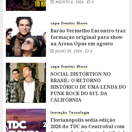
AGOSTO 4, 2026
0
capa
Eventos
Shows
Barão Vermelho Encontro traz
formação original para show
na Arena Opus em agosto
JULHO 29, 2026
0
capa
Eventos
Shows
SOCIAL DISTORTION NO
BRASIL: O RETORNO
HISTÓRICO DE UMA LENDA DO
PUNK ROCK DO SUL DA
CALIFÓRNIA
JULHO 28, 2026
0
Inovação
Tecnologia
Florianópolis sedia edição
2026 do TDC no CentroSul com