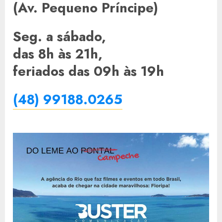
(Av. Pequeno Príncipe)
Seg. a sábado,
das 8h às 21h,
feriados das 09h às 19h
(48) 99188.0265