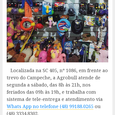
Localizada na SC 405, nº 1086, em frente ao
trevo do Campeche, a Agrobull atende de
segunda a sábado, das 8h às 21h, nos
feriados das 09h às 19h, e trabalha com
sistema de tele-entrega e atendimento via
Whats App no telefone (48) 99188.0265
ou
(48) 3334.8302.