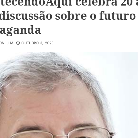
tecendoAqui celebra 20 
discussão sobre o futuro
paganda
DA ILHA
OUTUBRO 3, 2023