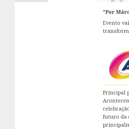
*
Por
Márc
Evento vai
transform
Principal 
Acontecen
celebração
futuro da
principal