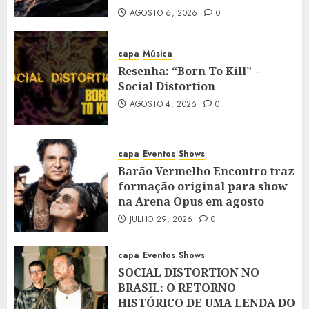
AGOSTO 6, 2026
0
capa
Música
Resenha: “Born To Kill” –
Social Distortion
AGOSTO 4, 2026
0
capa
Eventos
Shows
Barão Vermelho Encontro traz
formação original para show
na Arena Opus em agosto
JULHO 29, 2026
0
capa
Eventos
Shows
SOCIAL DISTORTION NO
BRASIL: O RETORNO
HISTÓRICO DE UMA LENDA DO