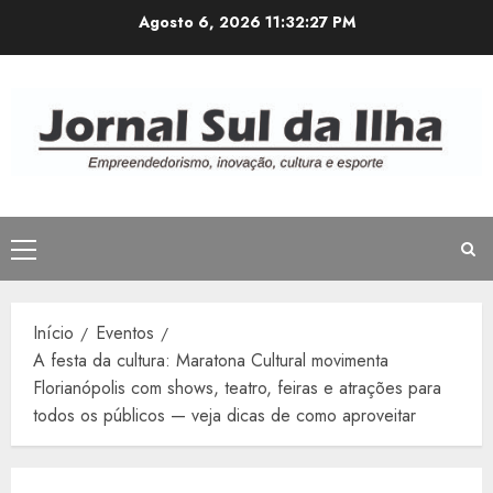
Avançar
Agosto 6, 2026
11:32:28 PM
para
o
conteúdo
Menu
principal
Início
Eventos
A festa da cultura: Maratona Cultural movimenta
Florianópolis com shows, teatro, feiras e atrações para
todos os públicos — veja dicas de como aproveitar